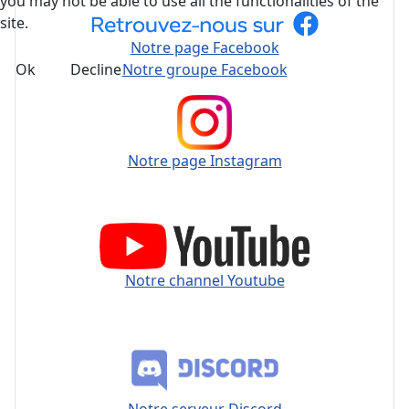
you may not be able to use all the functionalities of the
site.
Notre page Facebook
Ok
Decline
Notre groupe Facebook
Notre page Instagram
Notre channel Youtube
Notre serveur Discord