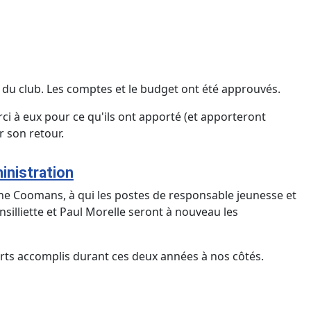
ts du club. Les comptes et le budget ont été approuvés.
rci à eux pour ce qu'ils ont apporté (et apporteront
r son retour.
inistration
erine Coomans, à qui les postes de responsable jeunesse et
silliette et Paul Morelle seront à nouveau les
orts accomplis durant ces deux années à nos côtés.