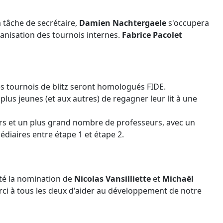
 tâche de secrétaire,
Damien Nachtergaele
s'occupera
anisation des tournois internes.
Fabrice Pacolet
Les tournois de blitz seront homologués FIDE.
lus jeunes (et aux autres) de regagner leur lit à une
rs et un plus grand nombre de professeurs, avec un
diaires entre étape 1 et étape 2.
cté la nomination de
Nicolas Vansilliette
et
Michaël
ci à tous les deux d'aider au développement de notre