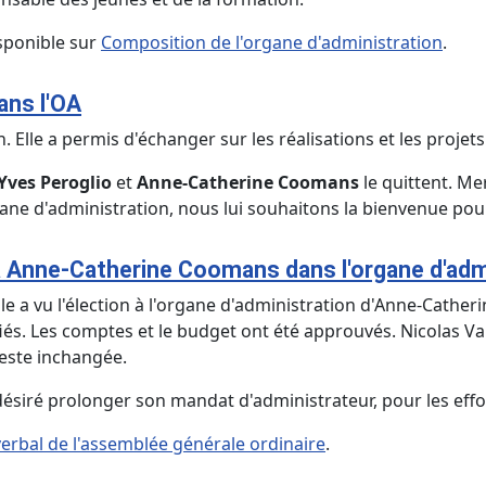
isponible sur
Composition de l'organe d'administration
.
ans l'OA
n. Elle a permis d'échanger sur les réalisations et les proje
Yves Peroglio
et
Anne-Catherine Coomans
le quittent. Me
gane d'administration, nous lui souhaitons la bienvenue pou
à Anne-Catherine Coomans dans l'organe d'adm
Elle a vu l'élection à l'organe d'administration d'Anne-Cath
iés. Les comptes et le budget ont été approuvés. Nicolas Van
reste inchangée.
 désiré prolonger son mandat d'administrateur, pour les eff
erbal de l'assemblée générale ordinaire
.