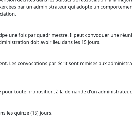
exercées par un administrateur qui adopte un comportement
ciation.
cipe une fois par quadrimestre. Il peut convoquer une réunio
dministration doit avoir lieu dans les 15 jours.
ment. Les convocations par écrit sont remises aux administr
être pour toute proposition, à la demande d’un administrateur.
s les quinze (15) jours.