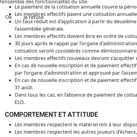
l’ensemble des fonctionnalités du site.
Le paiement de la cotisation annuelle couvre la pér
Les membres effectifs paient une cotisation annuell
Ok
Je refuse
Un taux réduit est d’application à partir du deuxiè
l’assemblée générale.
Les membres effectifs doivent être en ordre de cotis
30 jours après le rappel par l’organe d’administratio
cotisation seront considérés comme démissionnaire
Les membres effectifs nouveaux devront s’acquitter du
En cas de nouvelle inscription et de paiement effecti
par l’organe d’administration et approuvé par l’asse
En cas de nouvelle inscription et de paiement effecti
31 août.
Dans tous les cas, en l’absence de paiement de cotisa
ELO.
COMPORTEMENT ET ATTITUDE
Les membres respectent le matériel mis à leur disposit
Les membres respectent les autres joueurs d’échecs, q