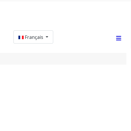
Sélectionnez votre langue
Français