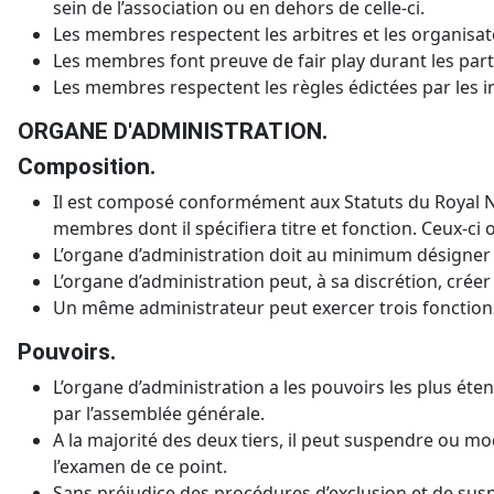
sein de l’association ou en dehors de celle-ci.
Les membres respectent les arbitres et les organisat
Les membres font preuve de fair play durant les partie
Les membres respectent les règles édictées par les inst
ORGANE D'ADMINISTRATION.
Composition.
Il est composé conformément aux Statuts du Royal Nam
membres dont il spécifiera titre et fonction. Ceux-ci
L’organe d’administration doit au minimum désigner e
L’organe d’administration peut, à sa discrétion, créer
Un même administrateur peut exercer trois fonctions 
Pouvoirs.
L’organe d’administration a les pouvoirs les plus éte
par l’assemblée générale.
A la majorité des deux tiers, il peut suspendre ou m
l’examen de ce point.
Sans préjudice des procédures d’exclusion et de suspe