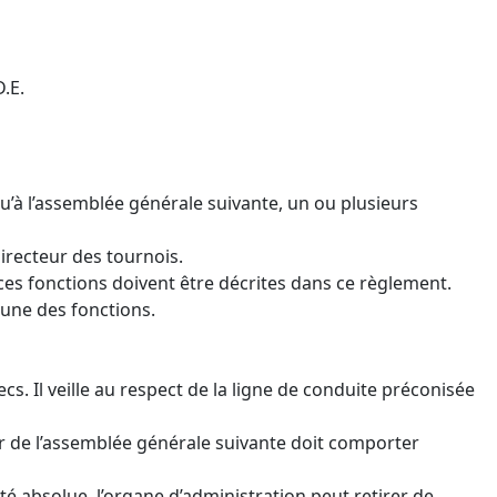
D.E.
u’à l’assemblée générale suivante, un ou plusieurs
irecteur des tournois.
à ces fonctions doivent être décrites dans ce règlement.
cune des fonctions.
s. Il veille au respect de la ligne de conduite préconisée
ur de l’assemblée générale suivante doit comporter
té absolue, l’organe d’administration peut retirer de