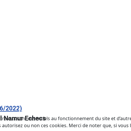
06/2022)
al Namur Echecs
tre eux sont essentiels au fonctionnement du site et d’autres
utorisez ou non ces cookies. Merci de noter que, si vous le