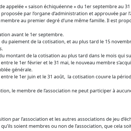
iode appelée « saison échiquéenne » du 1er septembre au 31
e proposée par l’organe d’administration et approuvée par l
me membre au premier degré d’une même famille. Il est propo
ation avant le 1er septembre.
n du paiement de la cotisation, et au plus tard le 15 novemb
s.
 montant de la cotisation au plus tard dans le mois qui suit
f entre le 1er février et le 31 mai, le nouveau membre s’acq
mblée générale.
f entre le 1er juin et le 31 août, la cotisation couvre la p
tion, le membre de l’association ne peut participer à aucun
ion par l’association et les autres associations de jeu d’éc
u’ils soient membres ou non de l’association, que cela soit 