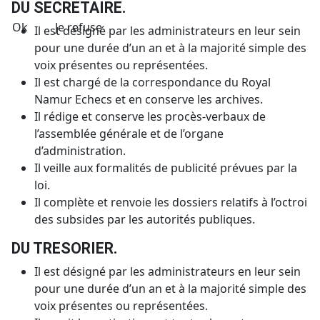
DU SECRETAIRE.
Ok
Je refuse
Il est désigné par les administrateurs en leur sein
pour une durée d’un an et à la majorité simple des
voix présentes ou représentées.
Il est chargé de la correspondance du Royal
Namur Echecs et en conserve les archives.
Il rédige et conserve les procès-verbaux de
l’assemblée générale et de l’organe
d’administration.
Il veille aux formalités de publicité prévues par la
loi.
Il complète et renvoie les dossiers relatifs à l’octroi
des subsides par les autorités publiques.
DU TRESORIER.
Il est désigné par les administrateurs en leur sein
pour une durée d’un an et à la majorité simple des
voix présentes ou représentées.