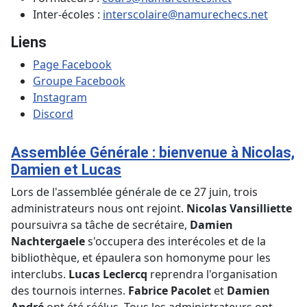
Inter-écoles :
interscolaire@namurechecs.net
Liens
Page Facebook
Groupe Facebook
Instagram
Discord
Assemblée Générale : bienvenue à Nicolas,
Damien et Lucas
Lors de l'assemblée générale de ce 27 juin, trois
administrateurs nous ont rejoint.
Nicolas Vansilliette
poursuivra sa tâche de secrétaire,
Damien
Nachtergaele
s'occupera des interécoles et de la
bibliothèque, et épaulera son homonyme pour les
interclubs.
Lucas Leclercq
reprendra l'organisation
des tournois internes.
Fabrice Pacolet
et
Damien