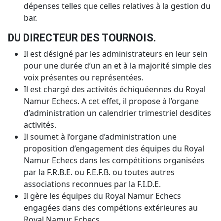
dépenses telles que celles relatives à la gestion du
bar.
DU DIRECTEUR DES TOURNOIS.
Il est désigné par les administrateurs en leur sein
pour une durée d’un an et à la majorité simple des
voix présentes ou représentées.
Il est chargé des activités échiquéennes du Royal
Namur Echecs. A cet effet, il propose à l’organe
d’administration un calendrier trimestriel desdites
activités.
Il soumet à l’organe d’administration une
proposition d’engagement des équipes du Royal
Namur Echecs dans les compétitions organisées
par la F.R.B.E. ou F.E.F.B. ou toutes autres
associations reconnues par la F.I.D.E.
Il gère les équipes du Royal Namur Echecs
engagées dans des compétions extérieures au
Royal Namur Echecs.