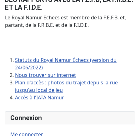
ET LA F.I.D.E.
Le Royal Namur Echecs est membre de la F.E.F.B. et,
partant, de la F.R.B.E. et de la F.I.D.E.
Statuts du Royal Namur Échecs (version du
24/06/2022)
Nous trouver sur internet
Plan d'accès : photos du trajet depuis la rue
jusqu'au local de jeu
Accès à l'IATA Namur
Connexion
Me connecter