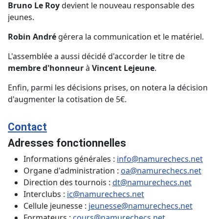
Bruno Le Roy
devient le nouveau responsable des
jeunes.
Robin André
gérera la communication et le matériel.
L'assemblée a aussi décidé d'accorder le titre de
membre d'honneur
à
Vincent Lejeune
.
Enfin, parmi les décisions prises, on notera la décision
d'augmenter la cotisation de 5€.
Contact
Adresses fonctionnelles
Informations générales :
info@namurechecs.net
Organe d'administration :
oa@namurechecs.net
Direction des tournois :
dt@namurechecs.net
Interclubs :
ic@namurechecs.net
Cellule jeunesse :
jeunesse@namurechecs.net
Formateurs :
cours@namurechecs.net