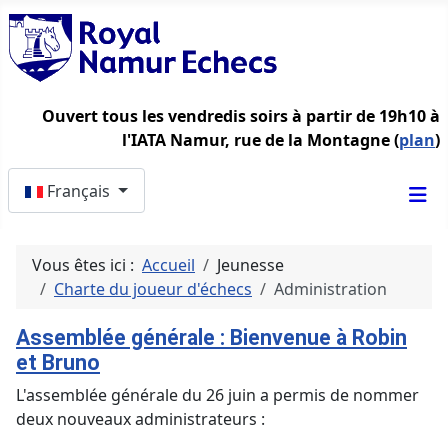
Ouvert tous les vendredis soirs à partir de 19h10 à
l'IATA Namur, rue de la Montagne (
plan
)
Sélectionnez votre langue
Français
Vous êtes ici :
Accueil
Jeunesse
Charte du joueur d'échecs
Administration
Assemblée générale : Bienvenue à Robin
et Bruno
L'assemblée générale du 26 juin a permis de nommer
deux nouveaux administrateurs :