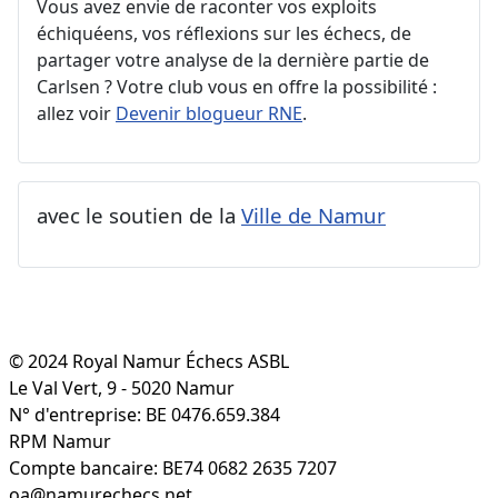
Vous avez envie de raconter vos exploits
échiquéens, vos réflexions sur les échecs, de
partager votre analyse de la dernière partie de
Carlsen ? Votre club vous en offre la possibilité :
allez voir
Devenir blogueur RNE
.
avec le soutien de la
Ville de Namur
© 2024 Royal Namur Échecs ASBL
Le Val Vert, 9 - 5020 Namur
N° d'entreprise: BE 0476.659.384
RPM Namur
Compte bancaire: BE74 0682 2635 7207
oa@namurechecs.net