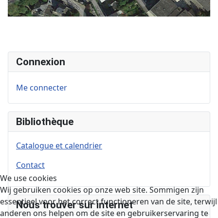
Connexion
Me connecter
Bibliothèque
Catalogue et calendrier
Contact
We use cookies
Wij gebruiken cookies op onze web site. Sommigen zijn
essentieel voor het correct functioneren van de site, terwijl
Nous trouver sur internet
anderen ons helpen om de site en gebruikerservaring te