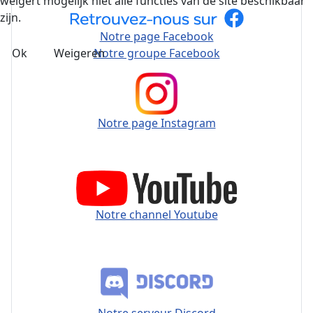
weigert mogelijk niet alle functies van de site beschikbaar
zijn.
Notre page Facebook
Ok
Weigeren
Notre groupe Facebook
Notre page Instagram
Notre channel Youtube
Notre serveur Discord