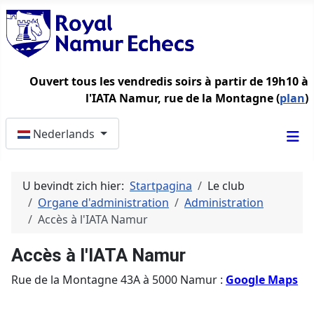
Ouvert tous les vendredis soirs à partir de 19h10 à
l'IATA Namur, rue de la Montagne (
plan
)
Selecteer de taal
Nederlands
U bevindt zich hier:
Startpagina
Le club
Organe d'administration
Administration
Accès à l'IATA Namur
Accès à l'IATA Namur
Rue de la Montagne 43A à 5000 Namur :
Google Maps