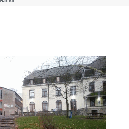
A Namur