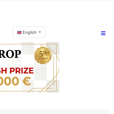
Select your language
English