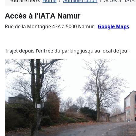
You are here:
Home
Administration
Accès à l'IAT
Accès à l'IATA Namur
Rue de la Montagne 43A à 5000 Namur :
Google Maps
Trajet depuis l'entrée du parking jusqu'au local de jeu :