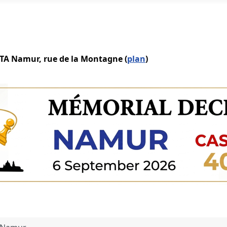
IATA Namur, rue de la Montagne (
plan
)