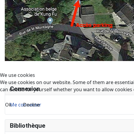
We use cookies
We use cookies on our website. Some of them are essential f
Connexion
can decide for yourself whether you want to allow cookies or 
Ok
Decline
Me connecter
Bibliothèque