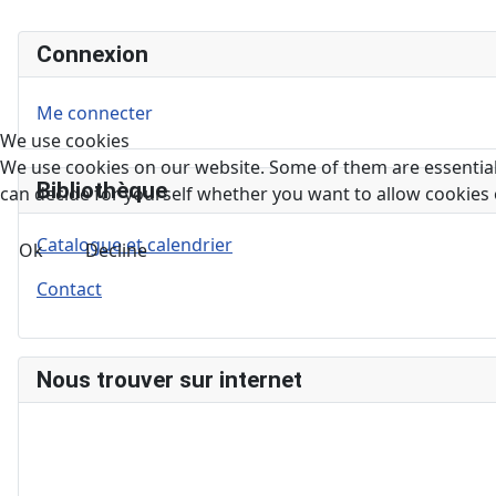
Connexion
Me connecter
We use cookies
We use cookies on our website. Some of them are essential f
Bibliothèque
can decide for yourself whether you want to allow cookies or 
Catalogue et calendrier
Ok
Decline
Contact
Nous trouver sur internet