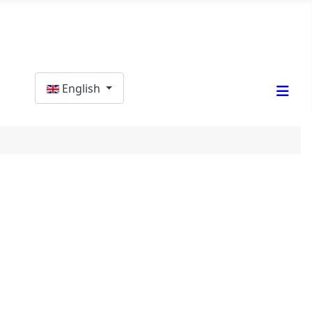
Select your language
English