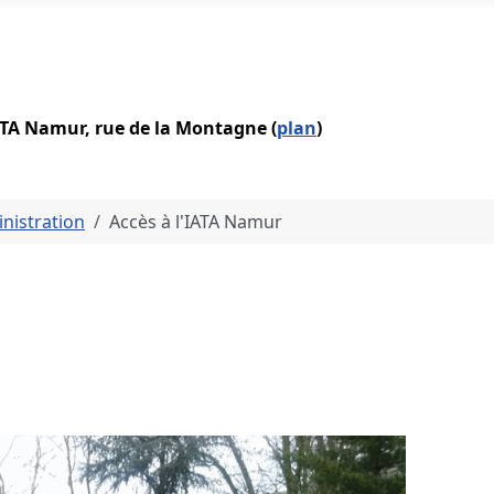
IATA Namur, rue de la Montagne (
plan
)
nistration
Accès à l'IATA Namur