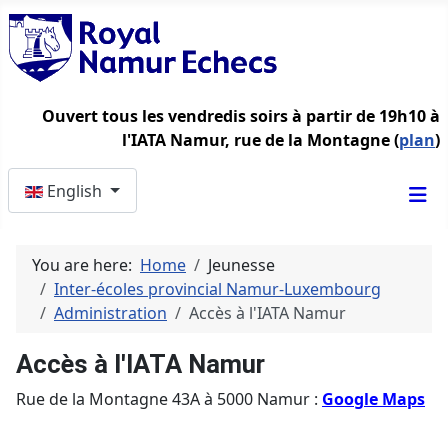
Ouvert tous les vendredis soirs à partir de 19h10 à
l'IATA Namur, rue de la Montagne (
plan
)
Select your language
English
You are here:
Home
Jeunesse
Inter-écoles provincial Namur-Luxembourg
Administration
Accès à l'IATA Namur
Accès à l'IATA Namur
Rue de la Montagne 43A à 5000 Namur :
Google Maps