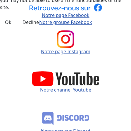
you may not be able to use all the functionalities of the
site.
Notre page Facebook
Ok
Decline
Notre groupe Facebook
Notre page Instagram
Notre channel Youtube
Notre serveur Discord