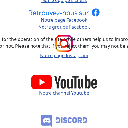
Notre équipe Lichess
Notre page Facebook
Notre groupe Facebook
or the operation of the site, while others help us to improv
not. Please note that if you reject them, you may not be able
Notre page Instagram
Notre channel Youtube