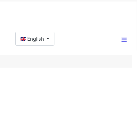
Select your language
English