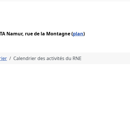
IATA Namur, rue de la Montagne (
plan
)
rier
Calendrier des activités du RNE