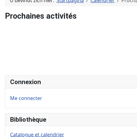
U bevindt zich hier:
Startpagina
Calendrier
Procha
Prochaines activités
Connexion
Me connecter
Bibliothèque
Catalogue et calendrier