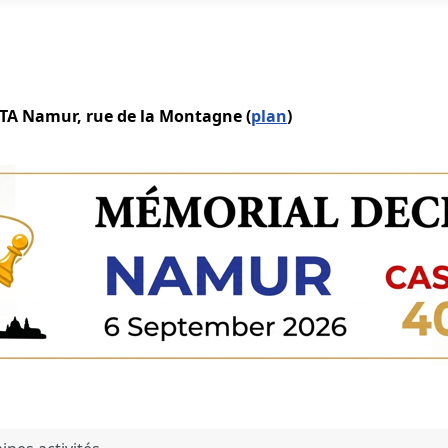
IATA Namur, rue de la Montagne (
plan
)