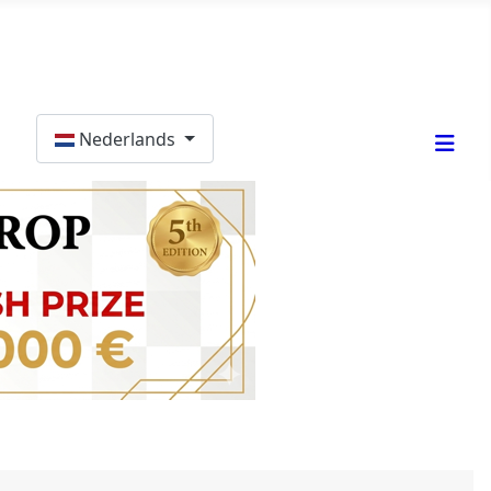
Selecteer de taal
Nederlands