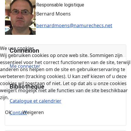
Responsable logistique
Bernard Moens
bernardmoens@namurechecs.net
We use cookies
Connexion
Wij gebruiken cookies op onze web site. Sommigen zijn
essentieel voor het correct functioneren van de site, terwijl
Me connecter
anderen ons helpen om de site en gebruikerservaring te
verbeteren (tracking cookies). U kan zelf kiezen of u deze
cookies wil toestaan of niet. Let op dat als u onze cookies
Bibliothèque
weigert mogelijk niet alle functies van de site beschikbaar
zijn.
Catalogue et calendrier
Ok
Weigeren
Contact