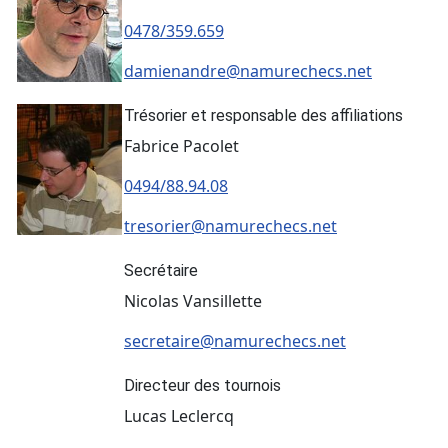
0478/359.659
damienandre@namurechecs.net
Trésorier et responsable des affiliations
Fabrice Pacolet
0494/88.94.08
tresorier@namurechecs.net
Secrétaire
Nicolas Vansillette
secretaire@namurechecs.net
Directeur des tournois
Lucas Leclercq