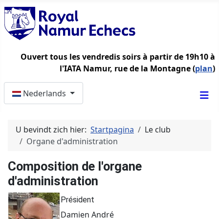
Ouvert tous les vendredis soirs à partir de 19h10 à
l'IATA Namur, rue de la Montagne (
plan
)
Selecteer de taal
Nederlands
U bevindt zich hier:
Startpagina
Le club
Organe d'administration
Composition de l'organe
d'administration
Président
Damien André