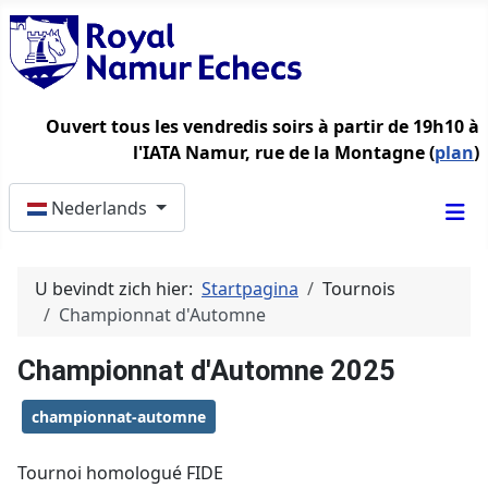
Ouvert tous les vendredis soirs à partir de 19h10 à
l'IATA Namur, rue de la Montagne (
plan
)
Selecteer de taal
Nederlands
U bevindt zich hier:
Startpagina
Tournois
Championnat d'Automne
Championnat d'Automne 2025
championnat-automne
Tournoi homologué FIDE