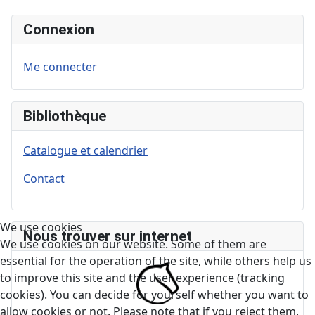
Connexion
Me connecter
Bibliothèque
Catalogue et calendrier
Contact
We use cookies
Nous trouver sur internet
We use cookies on our website. Some of them are
essential for the operation of the site, while others help us
to improve this site and the user experience (tracking
cookies). You can decide for yourself whether you want to
allow cookies or not. Please note that if you reject them,