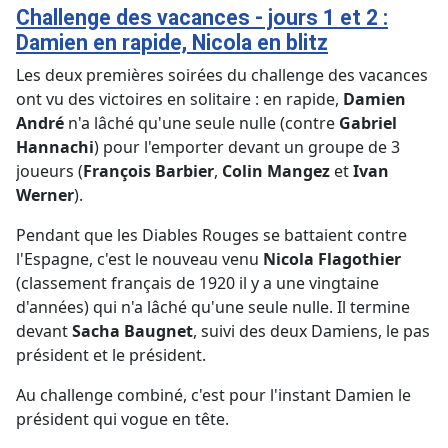
Challenge des vacances - jours 1 et 2 :
Damien en rapide, Nicola en blitz
Les deux premières soirées du challenge des vacances
ont vu des victoires en solitaire : en rapide,
Damien
André
n'a lâché qu'une seule nulle (contre
Gabriel
Hannachi
) pour l'emporter devant un groupe de 3
joueurs (
François Barbier
,
Colin Mangez
et
Ivan
Werner
).
Pendant que les Diables Rouges se battaient contre
l'Espagne, c'est le nouveau venu
Nicola Flagothier
(classement français de 1920 il y a une vingtaine
d'années) qui n'a lâché qu'une seule nulle. Il termine
devant
Sacha Baugnet
, suivi des deux Damiens, le pas
président et le président.
Au challenge combiné, c'est pour l'instant Damien le
président qui vogue en tête.