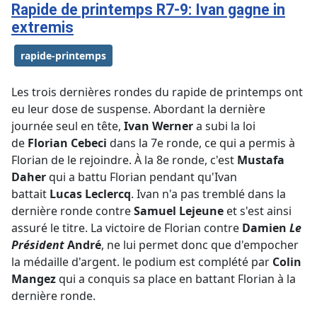
Rapide de printemps R7-9: Ivan gagne in
extremis
rapide-printemps
Les trois dernières rondes du rapide de printemps ont
eu leur dose de suspense. Abordant la dernière
journée seul en tête,
Ivan Werner
a subi la loi
de
Florian Cebeci
dans la 7e ronde, ce qui a permis à
Florian de le rejoindre. À la 8e ronde, c'est
Mustafa
Daher
qui a battu Florian pendant qu'Ivan
battait
Lucas Leclercq
. Ivan n'a pas tremblé dans la
dernière ronde contre
Samuel Lejeune
et s'est ainsi
assuré le titre. La victoire de Florian contre
Damien
Le
Président
André
, ne lui permet donc que d'empocher
la médaille d'argent. le podium est complété par
Colin
Mangez
qui a conquis sa place en battant Florian à la
dernière ronde.