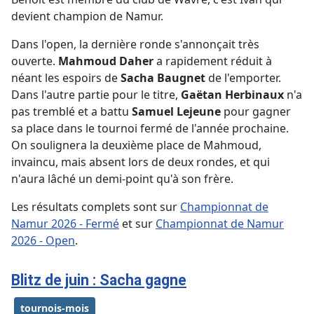
devient champion de Namur.
Dans l'open, la dernière ronde s'annonçait très
ouverte.
Mahmoud Daher
a rapidement réduit à
néant les espoirs de
Sacha Baugnet
de l'emporter.
Dans l'autre partie pour le titre,
Gaëtan Herbinaux
n'a
pas tremblé et a battu
Samuel Lejeune
pour gagner
sa place dans le tournoi fermé de l'année prochaine.
On soulignera la deuxième place de Mahmoud,
invaincu, mais absent lors de deux rondes, et qui
n'aura lâché un demi-point qu'à son frère.
Les résultats complets sont sur
Championnat de
Namur 2026 - Fermé
et sur
Championnat de Namur
2026 - Open
.
Blitz de juin : Sacha gagne
tournois-mois