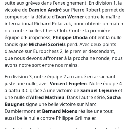
suite aux grèves dans l'enseignement. En division 1, la
victoire de
Damien André
sur Pierre Robert permet de
compenser la défaite d'
Ivan Werner
contre le maître
international Richard Polaczek, pour obtenir un match
nul contre Ixelles Chess Club. Contre la première
équipe d'Europchess,
Philippe Uhoda
obtient la nulle
tandis que
Michaël Scoriels
perd. Avec deux points
d'avance sur Europchess 2, le premier descendant,
que nous devons affronter à la prochaine ronde, nous
avons notre sort entre nos mains.
En division 3, notre équipe 2 a craqué en arrachant
juste une nulle, avec
Vincent Engelen
. Notre équipe 4
a battu ICC grâce à une victoire de
Samuel Lejeune
et
une nulle d'
Alfred Mathieu
. Dans l'autre série,
Sacha
Baugnet
signe une belle victoire sur Marc
Dambiermont et
Bernard Moens
réalise une tout
aussi belle nulle contre Philippe Grillmaier.