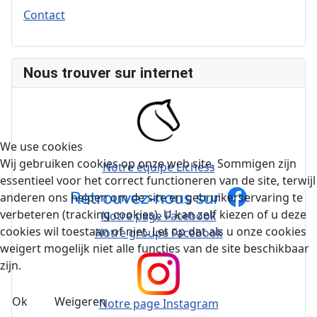
Contact
Nous trouver sur internet
We use cookies
Wij gebruiken cookies op onze web site. Sommigen zijn
Notre équipe Lichess
essentieel voor het correct functioneren van de site, terwijl
anderen ons helpen om de site en gebruikerservaring te
verbeteren (tracking cookies). U kan zelf kiezen of u deze
Notre page Facebook
cookies wil toestaan of niet. Let op dat als u onze cookies
Notre groupe Facebook
weigert mogelijk niet alle functies van de site beschikbaar
zijn.
Ok
Weigeren
Notre page Instagram