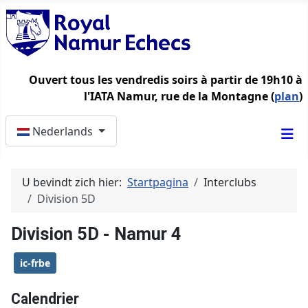
Ouvert tous les vendredis soirs à partir de 19h10 à
l'IATA Namur, rue de la Montagne (
plan
)
Selecteer de taal
Nederlands
U bevindt zich hier:
Startpagina
Interclubs
Division 5D
Division 5D - Namur 4
ic-frbe
Calendrier