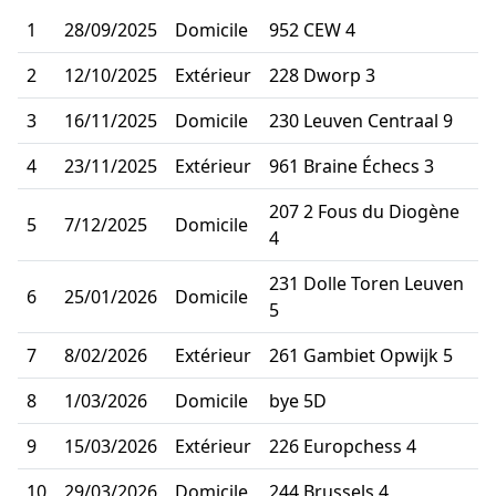
1
28/09/2025
Domicile
952 CEW 4
2
12/10/2025
Extérieur
228 Dworp 3
3
16/11/2025
Domicile
230 Leuven Centraal 9
4
23/11/2025
Extérieur
961 Braine Échecs 3
207 2 Fous du Diogène
5
7/12/2025
Domicile
4
231 Dolle Toren Leuven
6
25/01/2026
Domicile
5
7
8/02/2026
Extérieur
261 Gambiet Opwijk 5
8
1/03/2026
Domicile
bye 5D
9
15/03/2026
Extérieur
226 Europchess 4
10
29/03/2026
Domicile
244 Brussels 4