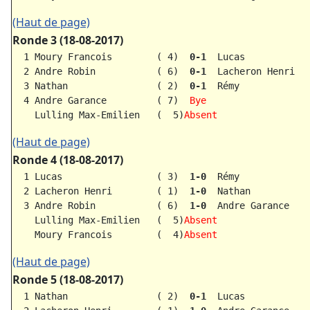
(Haut de page)
Ronde 3 (18-08-2017)
  1 Moury Francois        ( 4)  
0-1  
Lucas            
  2 Andre Robin           ( 6)  
0-1  
Lacheron Henri   
  3 Nathan                ( 2)  
0-1  
Rémy             
  4 Andre Garance         ( 7) 
 Bye
    Lulling Max-Emilien   (  5)
Absent      
(Haut de page)
Ronde 4 (18-08-2017)
  1 Lucas                 ( 3)  
1-0  
Rémy             
  2 Lacheron Henri        ( 1)  
1-0  
Nathan           
  3 Andre Robin           ( 6)  
1-0  
Andre Garance    
    Lulling Max-Emilien   (  5)
Absent      
    Moury Francois        (  4)
Absent      
(Haut de page)
Ronde 5 (18-08-2017)
  1 Nathan                ( 2)  
0-1  
Lucas            