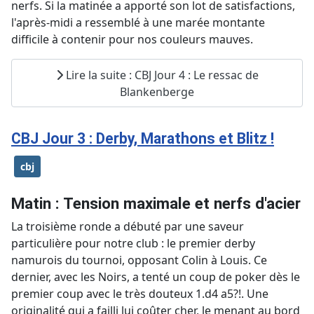
nerfs. Si la matinée a apporté son lot de satisfactions,
l'après-midi a ressemblé à une marée montante
difficile à contenir pour nos couleurs mauves.
Lire la suite : CBJ Jour 4 : Le ressac de
Blankenberge
CBJ Jour 3 : Derby, Marathons et Blitz !
cbj
Matin : Tension maximale et nerfs d'acier
La troisième ronde a débuté par une saveur
particulière pour notre club : le premier derby
namurois du tournoi, opposant Colin à Louis. Ce
dernier, avec les Noirs, a tenté un coup de poker dès le
premier coup avec le très douteux 1.d4 a5?!. Une
originalité qui a failli lui coûter cher, le menant au bord