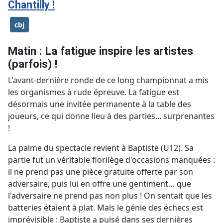
Chantilly !
cbj
Matin : La fatigue inspire les artistes
(parfois) !
L'avant-dernière ronde de ce long championnat a mis
les organismes à rude épreuve. La fatigue est
désormais une invitée permanente à la table des
joueurs, ce qui donne lieu à des parties... surprenantes
!
La palme du spectacle revient à Baptiste (U12). Sa
partie fut un véritable florilège d'occasions manquées :
il ne prend pas une pièce gratuite offerte par son
adversaire, puis lui en offre une gentiment… que
l'adversaire ne prend pas non plus ! On sentait que les
batteries étaient à plat. Mais le génie des échecs est
imprévisible : Baptiste a puisé dans ses dernières