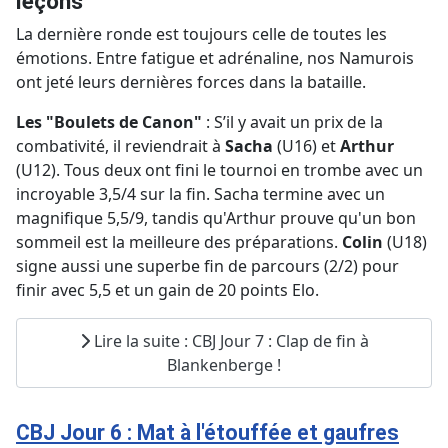
leçons
La dernière ronde est toujours celle de toutes les
émotions. Entre fatigue et adrénaline, nos Namurois
ont jeté leurs dernières forces dans la bataille.
Les "Boulets de Canon"
: S’il y avait un prix de la
combativité, il reviendrait à
Sacha
(U16) et
Arthur
(U12). Tous deux ont fini le tournoi en trombe avec un
incroyable 3,5/4 sur la fin. Sacha termine avec un
magnifique 5,5/9, tandis qu'Arthur prouve qu'un bon
sommeil est la meilleure des préparations.
Colin
(U18)
signe aussi une superbe fin de parcours (2/2) pour
finir avec 5,5 et un gain de 20 points Elo.
Lire la suite : CBJ Jour 7 : Clap de fin à
Blankenberge !
CBJ Jour 6 : Mat à l'étouffée et gaufres