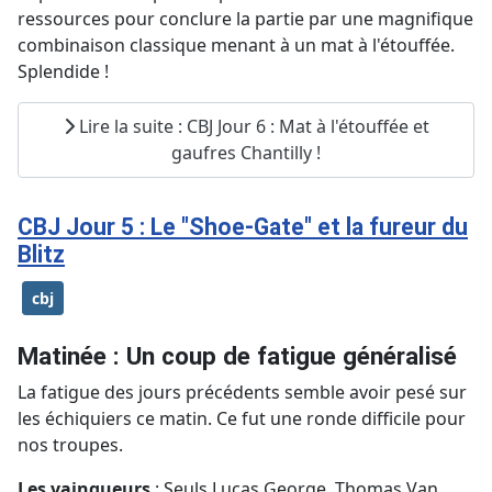
ressources pour conclure la partie par une magnifique
combinaison classique menant à un mat à l'étouffée.
Splendide !
Lire la suite : CBJ Jour 6 : Mat à l'étouffée et
gaufres Chantilly !
CBJ Jour 5 : Le "Shoe-Gate" et la fureur du
Blitz
cbj
Matinée : Un coup de fatigue généralisé
La fatigue des jours précédents semble avoir pesé sur
les échiquiers ce matin. Ce fut une ronde difficile pour
nos troupes.
Les vainqueurs
: Seuls Lucas George, Thomas Van