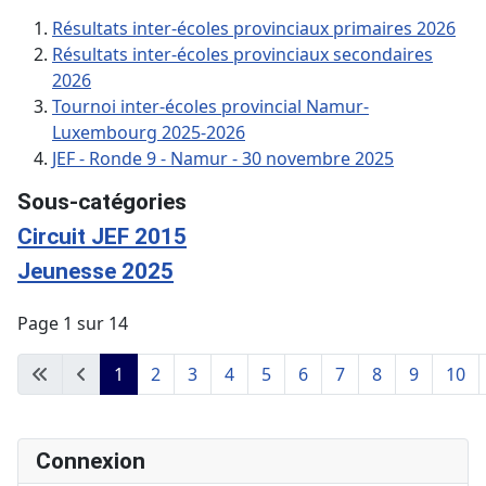
Résultats inter-écoles provinciaux primaires 2026
Résultats inter-écoles provinciaux secondaires
2026
Tournoi inter-écoles provincial Namur-
Luxembourg 2025-2026
JEF - Ronde 9 - Namur - 30 novembre 2025
Sous-catégories
Circuit JEF 2015
Jeunesse 2025
Page 1 sur 14
1
2
3
4
5
6
7
8
9
10
Connexion