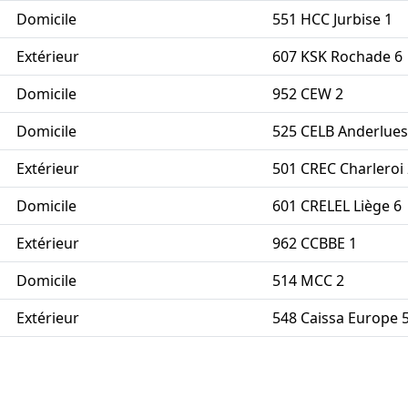
Domicile
551 HCC Jurbise 1
Extérieur
607 KSK Rochade 6
Domicile
952 CEW 2
Domicile
525 CELB Anderlues
Extérieur
501 CREC Charleroi
Domicile
601 CRELEL Liège 6
Extérieur
962 CCBBE 1
Domicile
514 MCC 2
Extérieur
548 Caissa Europe 