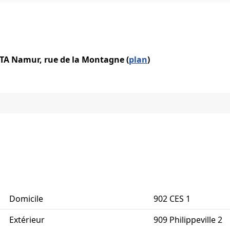
IATA Namur, rue de la Montagne (
plan
)
Domicile
902 CES 1
Extérieur
909 Philippeville 2