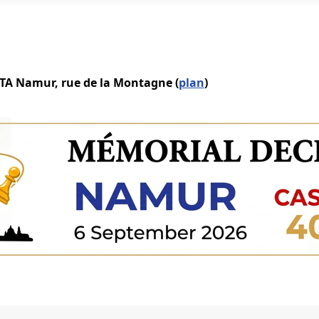
IATA Namur, rue de la Montagne (
plan
)