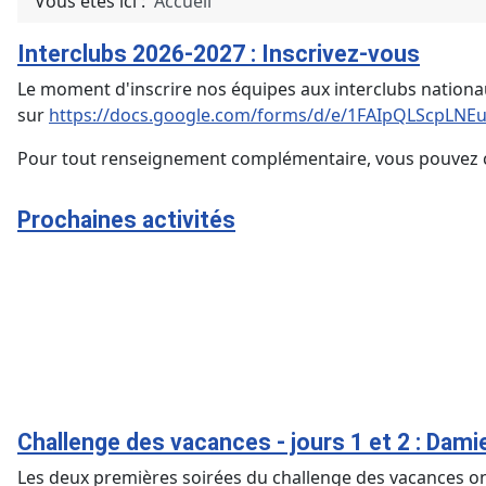
Vous êtes ici :
Accueil
Interclubs 2026-2027 : Inscrivez-vous
Le moment d'inscrire nos équipes aux interclubs nationaux 
sur
https://docs.google.com/forms/d/e/1FAIpQLScpL
Pour tout renseignement complémentaire, vous pouvez 
Prochaines activités
Challenge des vacances - jours 1 et 2 : Damie
Les deux premières soirées du challenge des vacances ont 