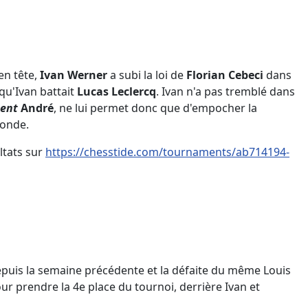
en tête,
Ivan Werner
a subi la loi de
Florian Cebeci
dans
qu'Ivan battait
Lucas Leclercq
. Ivan n'a pas tremblé dans
dent
André
, ne lui permet donc que d'empocher la
ronde.
ltats sur
https://chesstide.com/tournaments/ab714194-
 depuis la semaine précédente et la défaite du même Louis
ur prendre la 4e place du tournoi, derrière Ivan et