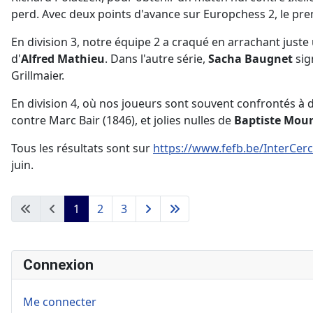
perd. Avec deux points d'avance sur Europchess 2, le pr
En division 3, notre équipe 2 a craqué en arrachant juste
d'
Alfred Mathieu
. Dans l'autre série,
Sacha Baugnet
sig
Grillmaier.
En division 4, où nos joueurs sont souvent confrontés à d
contre Marc Bair (1846), et jolies nulles de
Baptiste Mou
Tous les résultats sont sur
https://www.fefb.be/InterCe
juin.
1
2
3
Connexion
Me connecter