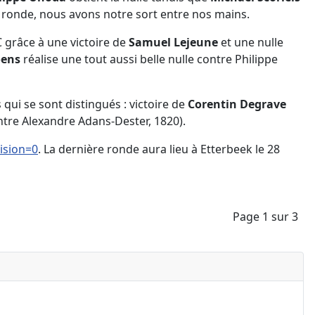
 ronde, nous avons notre sort entre nos mains.
C grâce à une victoire de
Samuel Lejeune
et une nulle
oens
réalise une tout aussi belle nulle contre Philippe
qui se sont distingués : victoire de
Corentin Degrave
tre Alexandre Adans-Dester, 1820).
ision=0
. La dernière ronde aura lieu à Etterbeek le 28
Page 1 sur 3