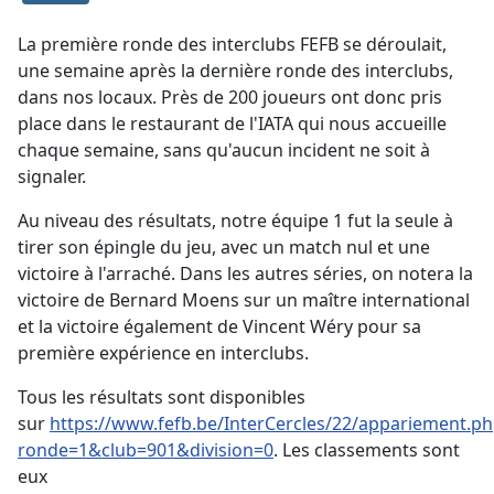
La première ronde des interclubs FEFB se déroulait,
une semaine après la dernière ronde des interclubs,
dans nos locaux. Près de 200 joueurs ont donc pris
place dans le restaurant de l'IATA qui nous accueille
chaque semaine, sans qu'aucun incident ne soit à
signaler.
Au niveau des résultats, notre équipe 1 fut la seule à
tirer son épingle du jeu, avec un match nul et une
victoire à l'arraché. Dans les autres séries, on notera la
victoire de Bernard Moens sur un maître international
et la victoire également de Vincent Wéry pour sa
première expérience en interclubs.
Tous les résultats sont disponibles
sur
https://www.fefb.be/InterCercles/22/appariement.ph
ronde=1&club=901&division=0
. Les classements sont
eux