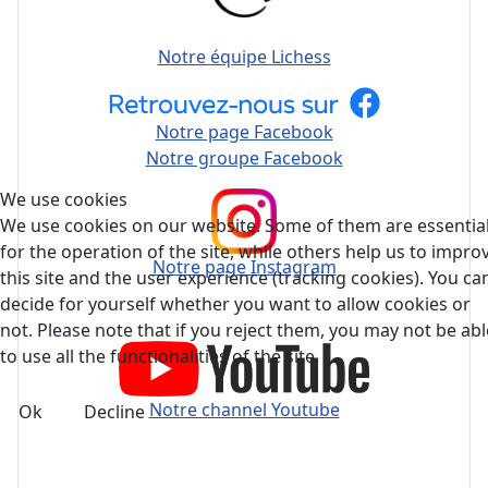
Notre équipe Lichess
Notre page Facebook
Notre groupe Facebook
We use cookies
We use cookies on our website. Some of them are essentia
for the operation of the site, while others help us to impro
Notre page Instagram
this site and the user experience (tracking cookies). You ca
decide for yourself whether you want to allow cookies or
not. Please note that if you reject them, you may not be abl
to use all the functionalities of the site.
Notre channel Youtube
Ok
Decline