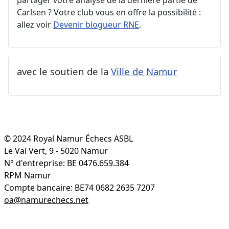
partager votre analyse de la dernière partie de
Carlsen ? Votre club vous en offre la possibilité :
allez voir
Devenir blogueur RNE
.
avec le soutien de la
Ville de Namur
© 2024 Royal Namur Échecs ASBL
Le Val Vert, 9 - 5020 Namur
N° d'entreprise: BE 0476.659.384
RPM Namur
Compte bancaire: BE74 0682 2635 7207
oa@namurechecs.net