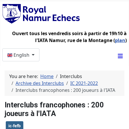
Ouvert tous les vendredis soirs à partir de 19h10 à
l'IATA Namur, rue de la Montagne (
plan
)
Select your language
English
You are here:
Home
Interclubs
Archive des Interclubs
IC 2021-2022
Interclubs francophones : 200 joueurs à l'IATA
Interclubs francophones : 200
joueurs à l'IATA
ic-fefb