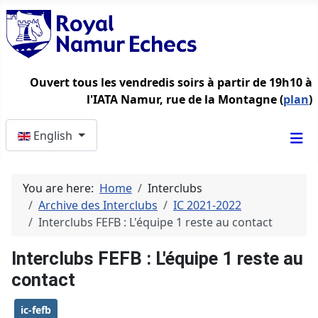
Ouvert tous les vendredis soirs à partir de 19h10 à
l'IATA Namur, rue de la Montagne (
plan
)
Select your language
English
You are here:
Home
Interclubs
Archive des Interclubs
IC 2021-2022
Interclubs FEFB : L'équipe 1 reste au contact
Interclubs FEFB : L'équipe 1 reste au
contact
ic-fefb