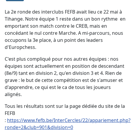
La 2e ronde des interclubs FEFB avait lieu ce 22 mai à
Tihange. Notre équipe 1 reste dans un bon rythme en
emportant son match contre le CREB, mais en
concédant le nul contre Marche. A mi-parcours, nous
occupons la 3e place, à un point des leaders
d'Europchess.
C'est plus compliqué pour nos autres équipes : nos
équipes sont actuellement en position de descendant
(8e/9) tant en division 2, qu'en division 3 et 4. Rien de
grave : le but de cette compétition est de s'amuser et
d'apprendre, ce qui est le ca de tous les joueurs
alignés.
Tous les résultats sont sur la page dédiée du site de la
FEFB
:
https://www.fefb.be/InterCercles/22/appariement.php?
ronde=2&club=901&division=0