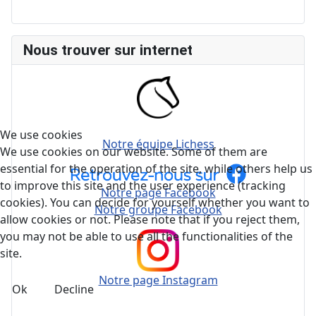
Nous trouver sur internet
We use cookies
Notre équipe Lichess
We use cookies on our website. Some of them are
essential for the operation of the site, while others help us
to improve this site and the user experience (tracking
Notre page Facebook
cookies). You can decide for yourself whether you want to
Notre groupe Facebook
allow cookies or not. Please note that if you reject them,
you may not be able to use all the functionalities of the
site.
Notre page Instagram
Ok
Decline