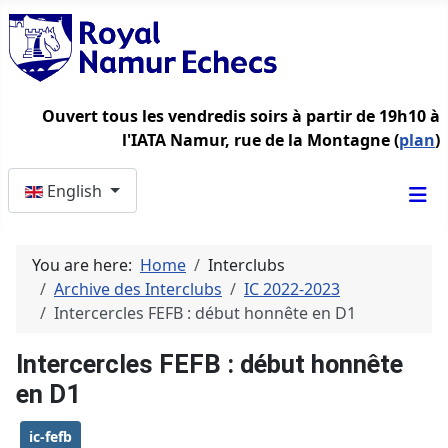
Ouvert tous les vendredis soirs à partir de 19h10 à
l'IATA Namur, rue de la Montagne (
plan
)
Select your language
English
You are here:
Home
Interclubs
Archive des Interclubs
IC 2022-2023
Intercercles FEFB : début honnête en D1
Intercercles FEFB : début honnête
en D1
ic-fefb