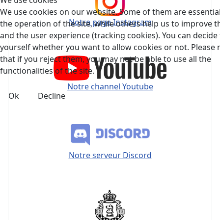
We use cookies
We use cookies on our website. Some of them are essential
Notre page Instagram
the operation of the site, while others help us to improve th
and the user experience (tracking cookies). You can decide 
yourself whether you want to allow cookies or not. Please 
that if you reject them, you may not be able to use all the
functionalities of the site.
Notre channel Youtube
Ok
Decline
Notre serveur Discord