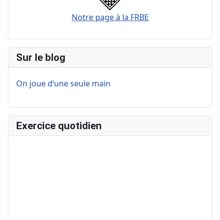
Notre page à la FRBE
Sur le blog
On joue d’une seule main
Exercice quotidien