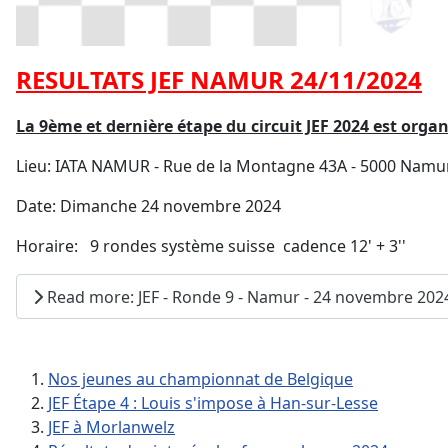
RESULTATS JEF NAMUR 24/11/2024
La 9ème et dernière étape du circuit JEF 2024 est or
Lieu: IATA NAMUR - Rue de la Montagne 43A - 5000 Nam
Date: Dimanche 24 novembre 2024
Horaire: 9 rondes système suisse cadence 12' + 3''
Read more: JEF - Ronde 9 - Namur - 24 novembre 202
Nos jeunes au championnat de Belgique
JEF Étape 4 : Louis s'impose à Han-sur-Lesse
JEF à Morlanwelz