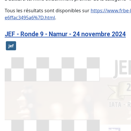
Tous les résultats sont disponibles sur
https://www.frbe
e6ffac3495a6%7D.html
.
JEF - Ronde 9 - Namur - 24 novembre 2024
jef