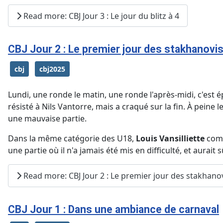
Read more: CBJ Jour 3 : Le jour du blitz à 4
CBJ Jour 2 : Le premier jour des stakhanovi
cbj
cbj2025
Lundi, une ronde le matin, une ronde l'après-midi, c'est
résisté à Nils Vantorre, mais a craqué sur la fin. À peine 
une mauvaise partie.
Dans la même catégorie des U18,
Louis Vansilliette
comm
une partie où il n'a jamais été mis en difficulté, et aur
Read more: CBJ Jour 2 : Le premier jour des stakhano
CBJ Jour 1 : Dans une ambiance de carnaval