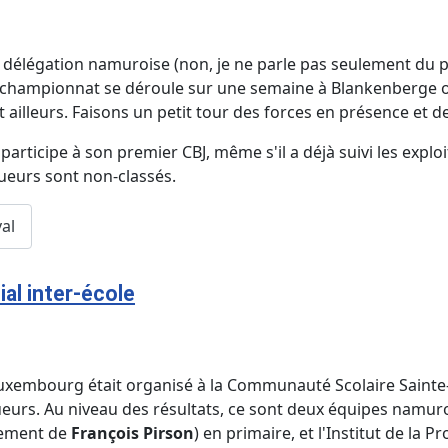
délégation namuroise (non, je ne parle pas seulement du pr
 championnat se déroule sur une semaine à Blankenberge où
lleurs. Faisons un petit tour des forces en présence et des 
participe à son premier CBJ, même s'il a déjà suivi les expl
oueurs sont non-classés.
al
al inter-école
uxembourg était organisé à la Communauté Scolaire Sainte-
ueurs. Au niveau des résultats, ce sont deux équipes namuro
gnement de
François Pirson
) en primaire, et l'Institut de la