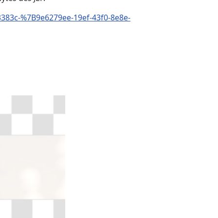
3383c-%7B9e6279ee-19ef-43f0-8e8e-