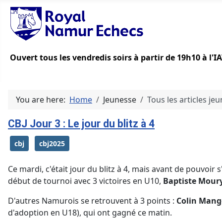
Ouvert tous les vendredis soirs à partir de 19h10 à l'
You are here:
Home
Jeunesse
Tous les articles je
CBJ Jour 3 : Le jour du blitz à 4
cbj
cbj2025
Ce mardi, c'était jour du blitz à 4, mais avant de pouvoir
début de tournoi avec 3 victoires en U10,
Baptiste Mour
D'autres Namurois se retrouvent à 3 points :
Colin Mang
d'adoption en U18), qui ont gagné ce matin.