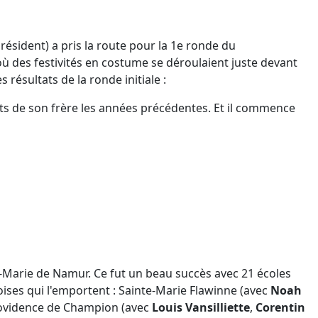
ésident) a pris la route pour la 1e ronde du
 des festivités en costume se déroulaient juste devant
résultats de la ronde initiale :
oits de son frère les années précédentes. Et il commence
Marie de Namur. Ce fut un beau succès avec 21 écoles
ises qui l'emportent : Sainte-Marie Flawinne (avec
Noah
 Providence de Champion (avec
Louis Vansilliette
,
Corentin