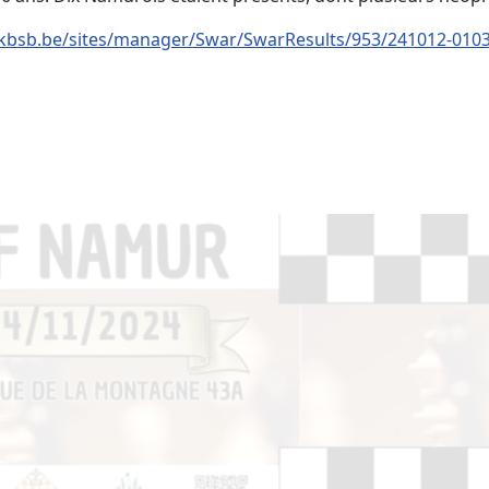
-kbsb.be/sites/manager/Swar/SwarResults/953/241012-010