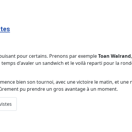
stes
 épuisant pour certains. Prenons par exemple
Toan Walrand
le temps d'avaler un sandwich et le voilà reparti pour la rond
ence bien son tournoi, avec une victoire le matin, et une nu
ait sûrement pu prendre un gros avantage à un moment.
vistes