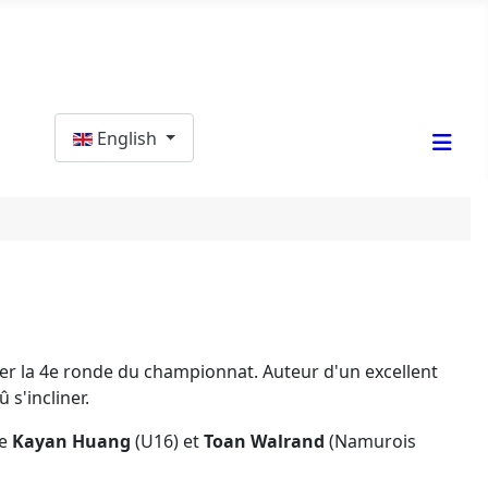
Select your language
English
jouer la 4e ronde du championnat. Auteur d'un excellent
 s'incliner.
ue
Kayan Huang
(U16) et
Toan Walrand
(Namurois