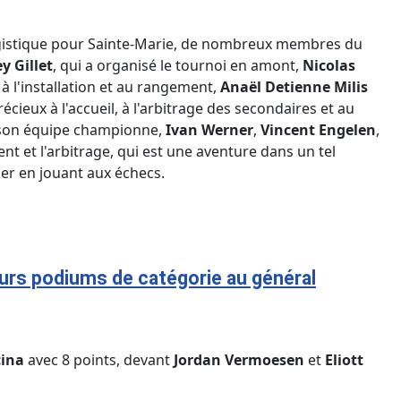
logistique pour Sainte-Marie, de nombreux membres du
y Gillet
, qui a organisé le tournoi en amont,
Nicolas
à l'installation et au rangement,
Anaël Detienne Milis
précieux à l'accueil, à l'arbitrage des secondaires et au
vre son équipe championne,
Ivan Werner
,
Vincent Engelen
,
t et l'arbitrage, qui est une aventure dans un tel
ser en jouant aux échecs.
eurs podiums de catégorie au général
cina
avec 8 points, devant
Jordan Vermoesen
et
Eliott