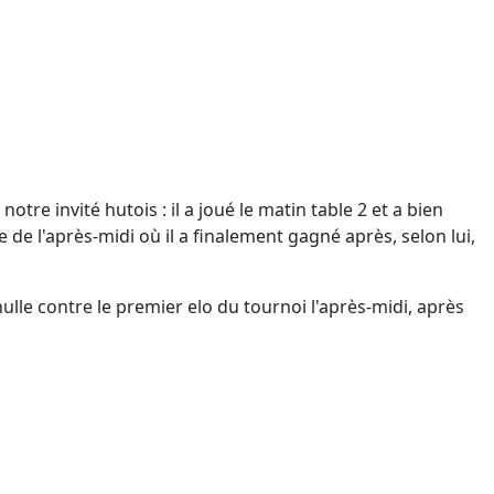
, notre invité hutois : il a joué le matin table 2 et a bien
e de l'après-midi où il a finalement gagné après, selon lui,
lle contre le premier elo du tournoi l'après-midi, après