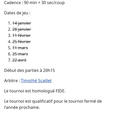
Cadence : 90 min + 30 sec/coup
Dates de jeu :
14 janvier
28 janvier
11 février
25 février
11 mars
25 mars
22 avril
Début des parties à 20h15
Arbitre :
Timothé Scaillet
Le tournoi est homologué FIDE.
Le tournoi est qualificatif pour le tournoi fermé de
l'année prochaine.