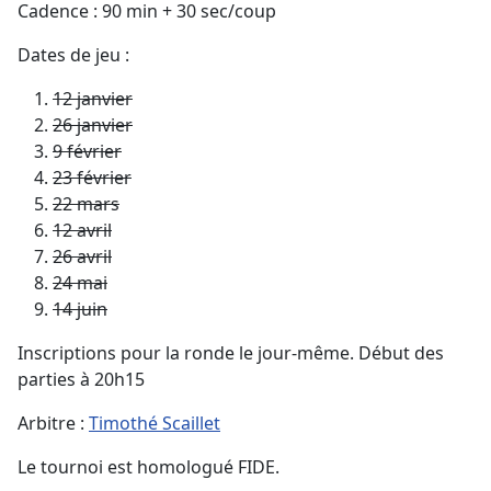
Cadence : 90 min + 30 sec/coup
Dates de jeu :
12 janvier
26 janvier
9 février
23 février
22 mars
12 avril
26 avril
24 mai
14 juin
Inscriptions pour la ronde le jour-même. Début des
parties à 20h15
Arbitre :
Timothé Scaillet
Le tournoi est homologué FIDE.