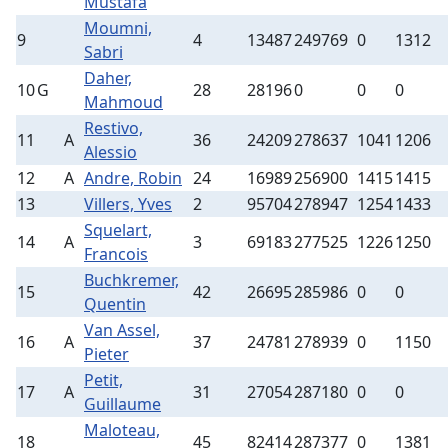
Mustafa
Moumni,
9
4
13487
249769
0
1312
Sabri
Daher,
10
G
28
28196
0
0
0
Mahmoud
Restivo,
11
A
36
24209
278637
1041
1206
Alessio
12
A
Andre, Robin
24
16989
256900
1415
1415
13
Villers, Yves
2
95704
278947
1254
1433
Squelart,
14
A
3
69183
277525
1226
1250
Francois
Buchkremer,
15
42
26695
285986
0
0
Quentin
Van Assel,
16
A
37
24781
278939
0
1150
Pieter
Petit,
17
A
31
27054
287180
0
0
Guillaume
Maloteau,
18
45
82414
287377
0
1381