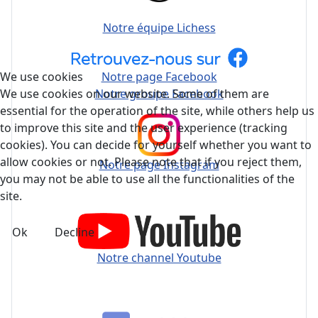
Notre équipe Lichess
Notre page Facebook
We use cookies
Notre groupe Facebook
We use cookies on our website. Some of them are
essential for the operation of the site, while others help us
to improve this site and the user experience (tracking
cookies). You can decide for yourself whether you want to
allow cookies or not. Please note that if you reject them,
Notre page Instagram
you may not be able to use all the functionalities of the
site.
Ok
Decline
Notre channel Youtube