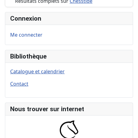
Résultats complets sur
Chesstide
Top 3 du classement
Connexion
Me connecter
Bibliothèque
Catalogue et calendrier
Contact
Nous trouver sur internet