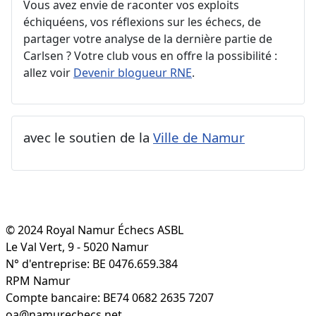
Vous avez envie de raconter vos exploits
échiquéens, vos réflexions sur les échecs, de
partager votre analyse de la dernière partie de
Carlsen ? Votre club vous en offre la possibilité :
allez voir
Devenir blogueur RNE
.
avec le soutien de la
Ville de Namur
© 2024 Royal Namur Échecs ASBL
Le Val Vert, 9 - 5020 Namur
N° d'entreprise: BE 0476.659.384
RPM Namur
Compte bancaire: BE74 0682 2635 7207
oa@namurechecs.net