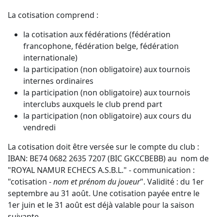
La cotisation comprend :
la cotisation aux fédérations (fédération
francophone, fédération belge, fédération
internationale)
la participation (non obligatoire) aux tournois
internes ordinaires
la participation (non obligatoire) aux tournois
interclubs auxquels le club prend part
la participation (non obligatoire) aux cours du
vendredi
La cotisation doit être versée sur le compte du club :
IBAN: BE74 0682 2635 7207 (BIC GKCCBEBB) au nom de
"ROYAL NAMUR ECHECS A.S.B.L." - communication :
"cotisation -
nom et prénom du joueur
". Validité : du 1er
septembre au 31 août. Une cotisation payée entre le
1er juin et le 31 août est déjà valable pour la saison
suivante.