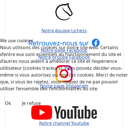
Notre équipe Lichess
We use cookies
Nous utilisons des cookies sur notre site web. Certains
Notre page Facebook
d’entre eux sont essentiels au fonctionnement du site et
Notre groupe Facebook
d’autres nous aident à améliorer ce site et l’expérience
utilisateur (cookies traceurs). Vous pouvez décider vous-
même si vous autorisez ou non ces cookies. Merci de noter
que, si vous les rejetez, vous risquez de ne pas pouvoir
Notre page Instagram
utiliser l’ensemble des fonctionnalités du site.
Ok
Je refuse
Notre channel Youtube