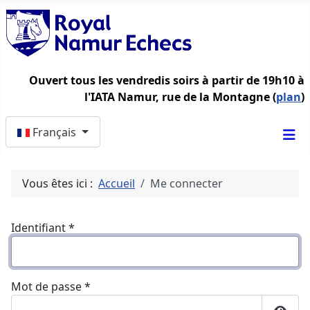
Ouvert tous les vendredis soirs à partir de 19h10 à
l'IATA Namur, rue de la Montagne (
plan
)
Sélectionnez votre langue
Français
Vous êtes ici :
Accueil
Me connecter
Identifiant
*
Mot de passe
*