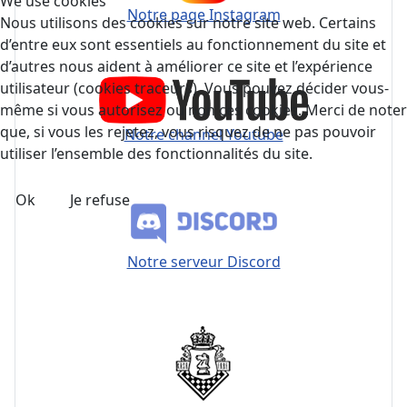
We use cookies
Notre page Instagram
Nous utilisons des cookies sur notre site web. Certains
d’entre eux sont essentiels au fonctionnement du site et
d’autres nous aident à améliorer ce site et l’expérience
utilisateur (cookies traceurs). Vous pouvez décider vous-
même si vous autorisez ou non ces cookies. Merci de noter
que, si vous les rejetez, vous risquez de ne pas pouvoir
Notre channel Youtube
utiliser l’ensemble des fonctionnalités du site.
Ok
Je refuse
Notre serveur Discord