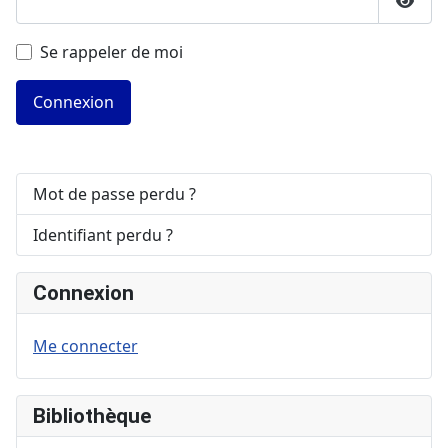
Affic
Se rappeler de moi
Connexion
Mot de passe perdu ?
Identifiant perdu ?
Connexion
Me connecter
Bibliothèque