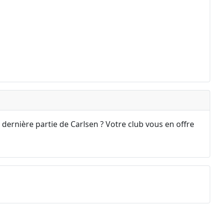
 dernière partie de Carlsen ? Votre club vous en offre