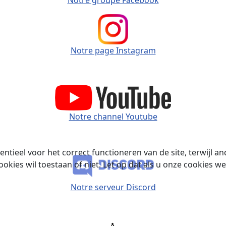
Notre page Instagram
Notre channel Youtube
ntieel voor het correct functioneren van de site, terwijl a
ookies wil toestaan of niet. Let op dat als u onze cookies we
Notre serveur Discord