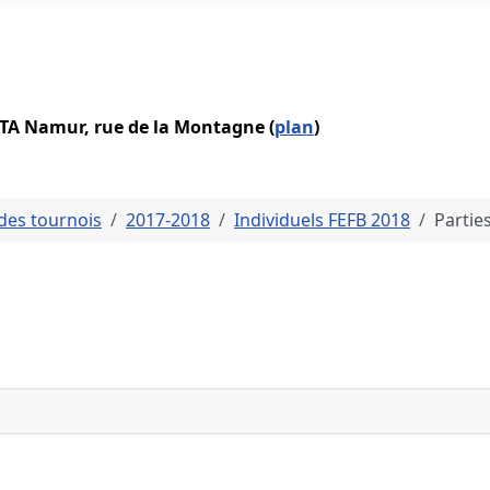
IATA Namur, rue de la Montagne (
plan
)
des tournois
2017-2018
Individuels FEFB 2018
Partie