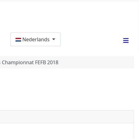
Selecteer de taal
Nederlands
s Championnat FEFB 2018