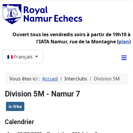
Ouvert tous les vendredis soirs à partir de 19h10 à
l'IATA Namur, rue de la Montagne (
plan
)
Sélectionnez votre langue
Français
Vous êtes ici :
Accueil
Interclubs
Division 5M
Division 5M - Namur 7
ic-frbe
Calendrier