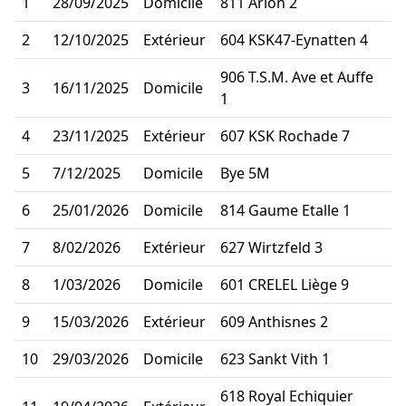
1
28/09/2025
Domicile
811 Arlon 2
2
12/10/2025
Extérieur
604 KSK47-Eynatten 4
906 T.S.M. Ave et Auffe
3
16/11/2025
Domicile
1
4
23/11/2025
Extérieur
607 KSK Rochade 7
5
7/12/2025
Domicile
Bye 5M
6
25/01/2026
Domicile
814 Gaume Etalle 1
7
8/02/2026
Extérieur
627 Wirtzfeld 3
8
1/03/2026
Domicile
601 CRELEL Liège 9
9
15/03/2026
Extérieur
609 Anthisnes 2
10
29/03/2026
Domicile
623 Sankt Vith 1
618 Royal Echiquier