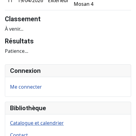
11
19/04/2026
Extérieur
Mosan 4
Classement
À venir...
Résultats
Patience...
Connexion
Me connecter
Bibliothèque
Catalogue et calendrier
Contact