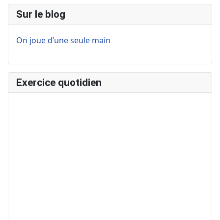
Sur le blog
On joue d’une seule main
Exercice quotidien