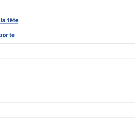
la tête
mporte