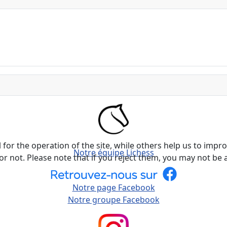
or the operation of the site, while others help us to improv
Notre équipe Lichess
not. Please note that if you reject them, you may not be able
Notre page Facebook
Notre groupe Facebook