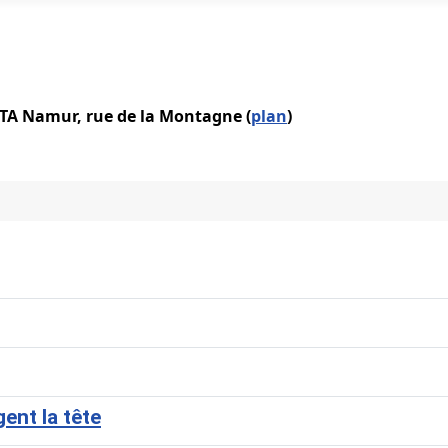
IATA Namur, rue de la Montagne (
plan
)
ent la tête