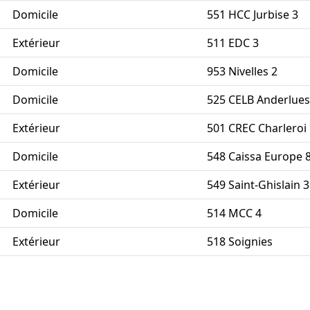
Domicile
551 HCC Jurbise 3
Extérieur
511 EDC 3
Domicile
953 Nivelles 2
Domicile
525 CELB Anderlues
Extérieur
501 CREC Charleroi
Domicile
548 Caissa Europe 
Extérieur
549 Saint-Ghislain 3
Domicile
514 MCC 4
Extérieur
518 Soignies