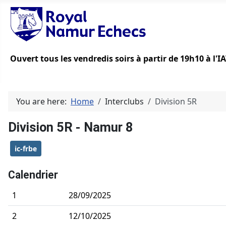
Ouvert tous les vendredis soirs à partir de 19h10 à l'
You are here:
Home
Interclubs
Division 5R
Division 5R - Namur 8
ic-frbe
Calendrier
1
28/09/2025
2
12/10/2025