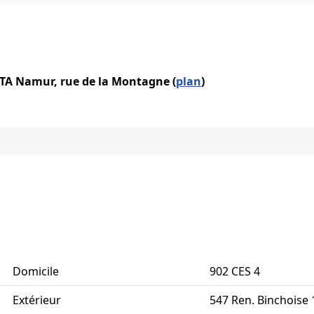
IATA Namur, rue de la Montagne (
plan
)
Domicile
902 CES 4
Extérieur
547 Ren. Binchoise 