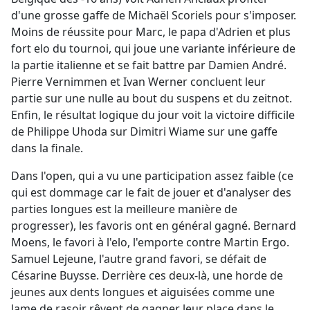
d'une grosse gaffe de Michaël Scoriels pour s'imposer.
Moins de réussite pour Marc, le papa d'Adrien et plus
fort elo du tournoi, qui joue une variante inférieure de
la partie italienne et se fait battre par Damien André.
Pierre Vernimmen et Ivan Werner concluent leur
partie sur une nulle au bout du suspens et du zeitnot.
Enfin, le résultat logique du jour voit la victoire difficile
de Philippe Uhoda sur Dimitri Wiame sur une gaffe
dans la finale.
Dans l'open, qui a vu une participation assez faible (ce
qui est dommage car le fait de jouer et d'analyser des
parties longues est la meilleure manière de
progresser), les favoris ont en général gagné. Bernard
Moens, le favori à l'elo, l'emporte contre Martin Ergo.
Samuel Lejeune, l'autre grand favori, se défait de
Césarine Buysse. Derrière ces deux-là, une horde de
jeunes aux dents longues et aiguisées comme une
lame de rasoir rêvent de gagner leur place dans le