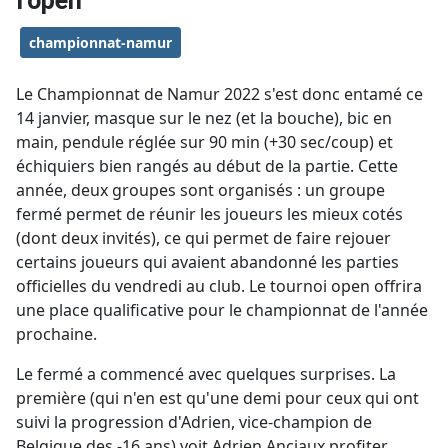
l'open
championnat-namur
Le Championnat de Namur 2022 s'est donc entamé ce
14 janvier, masque sur le nez (et la bouche), bic en
main, pendule réglée sur 90 min (+30 sec/coup) et
échiquiers bien rangés au début de la partie. Cette
année, deux groupes sont organisés : un groupe
fermé permet de réunir les joueurs les mieux cotés
(dont deux invités), ce qui permet de faire rejouer
certains joueurs qui avaient abandonné les parties
officielles du vendredi au club. Le tournoi open offrira
une place qualificative pour le championnat de l'année
prochaine.
Le fermé a commencé avec quelques surprises. La
première (qui n'en est qu'une demi pour ceux qui ont
suivi la progression d'Adrien, vice-champion de
Belgique des -16 ans) voit Adrien Anciaux profiter