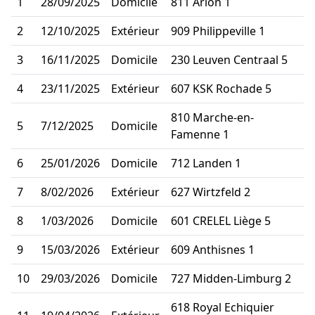
1
28/09/2025
Domicile
811 Arlon 1
2
12/10/2025
Extérieur
909 Philippeville 1
3
16/11/2025
Domicile
230 Leuven Centraal 5
4
23/11/2025
Extérieur
607 KSK Rochade 5
810 Marche-en-
5
7/12/2025
Domicile
Famenne 1
6
25/01/2026
Domicile
712 Landen 1
7
8/02/2026
Extérieur
627 Wirtzfeld 2
8
1/03/2026
Domicile
601 CRELEL Liège 5
9
15/03/2026
Extérieur
609 Anthisnes 1
10
29/03/2026
Domicile
727 Midden-Limburg 2
618 Royal Echiquier