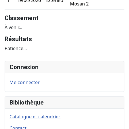
11
19/04/2026
Extérieur
Mosan 2
Classement
À venir...
Résultats
Patience...
Connexion
Me connecter
Bibliothèque
Catalogue et calendrier
Contact