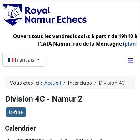
Ouvert tous les vendredis soirs à partir de 19h10 à
l'IATA Namur, rue de la Montagne (
plan
)
Sélectionnez votre langue
Français
Vous êtes ici :
Accueil
Interclubs
Division 4C
Division 4C - Namur 2
ic-frbe
Calendrier