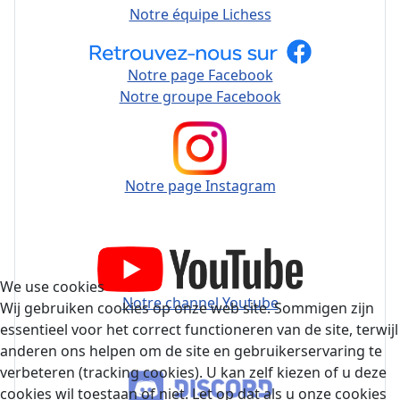
Notre équipe Lichess
Notre page Facebook
Notre groupe Facebook
Notre page Instagram
We use cookies
Notre channel Youtube
Wij gebruiken cookies op onze web site. Sommigen zijn
essentieel voor het correct functioneren van de site, terwijl
anderen ons helpen om de site en gebruikerservaring te
verbeteren (tracking cookies). U kan zelf kiezen of u deze
cookies wil toestaan of niet. Let op dat als u onze cookies