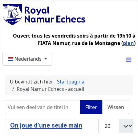
Ouvert tous les vendredis soirs à partir de 19h10 à
l'IATA Namur, rue de la Montagne (
plan
)
Selecteer de taal
Nederlands
U bevindt zich hier:
Startpagina
Royal Namur Echecs - accueil
Vul een deel van de titel in
Filter
Wissen
Toon #
On joue d’une seule main