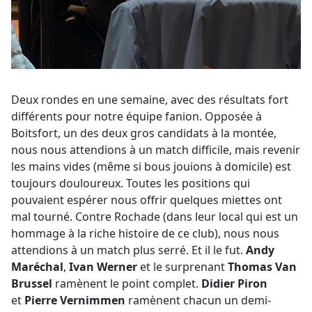
Deux rondes en une semaine, avec des résultats fort
différents pour notre équipe fanion. Opposée à
Boitsfort, un des deux gros candidats à la montée,
nous nous attendions à un match difficile, mais revenir
les mains vides (même si bous jouions à domicile) est
toujours douloureux. Toutes les positions qui
pouvaient espérer nous offrir quelques miettes ont
mal tourné. Contre Rochade (dans leur local qui est un
hommage à la riche histoire de ce club), nous nous
attendions à un match plus serré. Et il le fut.
Andy
Maréchal
,
Ivan Werner
et le surprenant
Thomas Van
Brussel
ramènent le point complet.
Didier Piron
et
Pierre Vernimmen
ramènent chacun un demi-