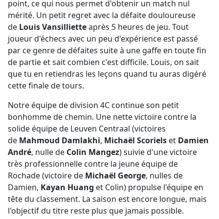
point, ce qui nous permet d'obtenir un match nul
mérité. Un petit regret avec la défaite douloureuse
de
Louis Vansilliette
après 5 heures de jeu. Tout
joueur d'échecs avec un peu d'expérience est passé
par ce genre de défaites suite à une gaffe en toute fin
de partie et sait combien c'est difficile. Louis, on sait
que tu en retiendras les leçons quand tu auras digéré
cette finale de tours.
Notre équipe de division 4C continue son petit
bonhomme de chemin. Une nette victoire contre la
solide équipe de Leuven Centraal (victoires
de
Mahmoud Damlakhi
,
Michaël Scoriels
et
Damien
André
, nulle de
Colin Mangez
) suivie d'une victoire
très professionnelle contre la jeune équipe de
Rochade (victoire de
Michaël George
, nulles de
Damien,
Kayan Huang
et Colin) propulse l'équipe en
tête du classement. La saison est encore longue, mais
l'objectif du titre reste plus que jamais possible.