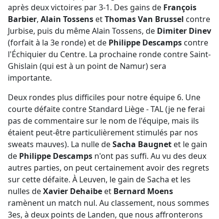
après deux victoires par 3-1. Des gains de
François
Barbier
,
Alain Tossens
et
Thomas Van Brussel
contre
Jurbise, puis du même Alain Tossens, de
Dimiter Dinev
(forfait à la 3e ronde) et de
Philippe Descamps
contre
l'Échiquier du Centre. La prochaine ronde contre Saint-
Ghislain (qui est à un point de Namur) sera
importante.
Deux rondes plus difficiles pour notre équipe 6. Une
courte défaite contre Standard Liège - TAL (je ne ferai
pas de commentaire sur le nom de l'équipe, mais ils
étaient peut-être particulièrement stimulés par nos
sweats mauves). La nulle de
Sacha Baugnet
et le gain
de
Philippe Descamps
n'ont pas suffi. Au vu des deux
autres parties, on peut certainement avoir des regrets
sur cette défaite. À Leuven, le gain de Sacha et les
nulles de
Xavier Dehaibe
et
Bernard Moens
ramènent un match nul. Au classement, nous sommes
3es, à deux points de Landen, que nous affronterons