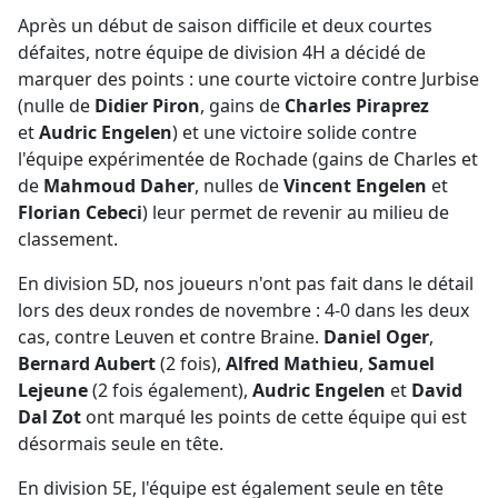
Après un début de saison difficile et deux courtes
défaites, notre équipe de division 4H a décidé de
marquer des points : une courte victoire contre Jurbise
(nulle de
Didier Piron
, gains de
Charles Piraprez
et
Audric Engelen
) et une victoire solide contre
l'équipe expérimentée de Rochade (gains de Charles et
de
Mahmoud Daher
, nulles de
Vincent Engelen
et
Florian Cebeci
) leur permet de revenir au milieu de
classement.
En division 5D, nos joueurs n'ont pas fait dans le détail
lors des deux rondes de novembre : 4-0 dans les deux
cas, contre Leuven et contre Braine.
Daniel Oger
,
Bernard Aubert
(2 fois),
Alfred Mathieu
,
Samuel
Lejeune
(2 fois également),
Audric Engelen
et
David
Dal Zot
ont marqué les points de cette équipe qui est
désormais seule en tête.
En division 5E, l'équipe est également seule en tête