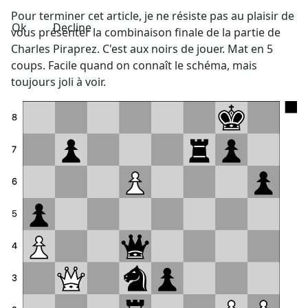
Pour terminer cet article, je ne résiste pas au plaisir de
Ok
Decline
vous présenter la combinaison finale de la partie de
Charles Piraprez. C'est aux noirs de jouer. Mat en 5
coups. Facile quand on connaît le schéma, mais
toujours joli à voir.