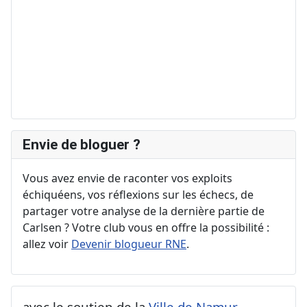
Envie de bloguer ?
Vous avez envie de raconter vos exploits
échiquéens, vos réflexions sur les échecs, de
partager votre analyse de la dernière partie de
Carlsen ? Votre club vous en offre la possibilité :
allez voir
Devenir blogueur RNE
.
avec le soutien de la
Ville de Namur