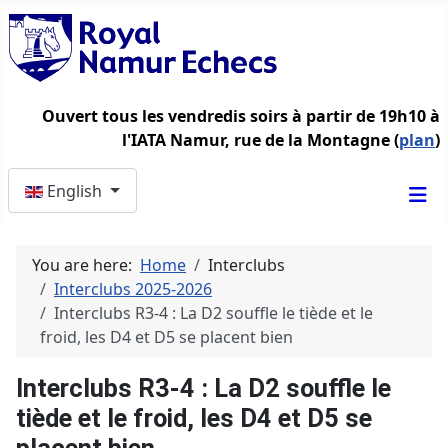
Ouvert tous les vendredis soirs à partir de 19h10 à
l'IATA Namur, rue de la Montagne (
plan
)
Select your language
English
You are here:
Home
Interclubs
Interclubs 2025-2026
Interclubs R3-4 : La D2 souffle le tiède et le
froid, les D4 et D5 se placent bien
Interclubs R3-4 : La D2 souffle le
tiède et le froid, les D4 et D5 se