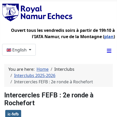
Ouvert tous les vendredis soirs à partir de 19h10 à
l'IATA Namur, rue de la Montagne (
plan
)
Select your language
English
You are here:
Home
Interclubs
Interclubs 2025-2026
Intercercles FEFB : 2e ronde à Rochefort
Intercercles FEFB : 2e ronde à
Rochefort
ic-fefb