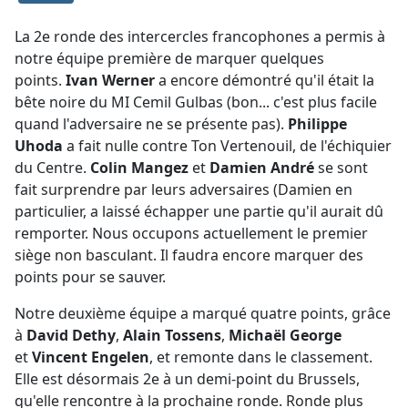
La 2e ronde des intercercles francophones a permis à
notre équipe première de marquer quelques
points.
Ivan Werner
a encore démontré qu'il était la
bête noire du MI Cemil Gulbas (bon... c'est plus facile
quand l'adversaire ne se présente pas).
Philippe
Uhoda
a fait nulle contre Ton Vertenouil, de l'échiquier
du Centre.
Colin Mangez
et
Damien André
se sont
fait surprendre par leurs adversaires (Damien en
particulier, a laissé échapper une partie qu'il aurait dû
remporter. Nous occupons actuellement le premier
siège non basculant. Il faudra encore marquer des
points pour se sauver.
Notre deuxième équipe a marqué quatre points, grâce
à
David Dethy
,
Alain Tossens
,
Michaël George
et
Vincent Engelen
, et remonte dans le classement.
Elle est désormais 2e à un demi-point du Brussels,
qu'elle rencontre à la prochaine ronde. Ronde plus