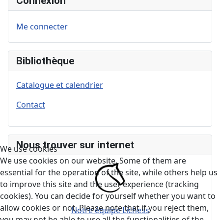
Connexion
Me connecter
Bibliothèque
Catalogue et calendrier
Contact
Nous trouver sur internet
We use cookies
We use cookies on our website. Some of them are
essential for the operation of the site, while others help us
to improve this site and the user experience (tracking
cookies). You can decide for yourself whether you want to
allow cookies or not. Please note that if you reject them,
Notre équipe Lichess
you may not be able to use all the functionalities of the