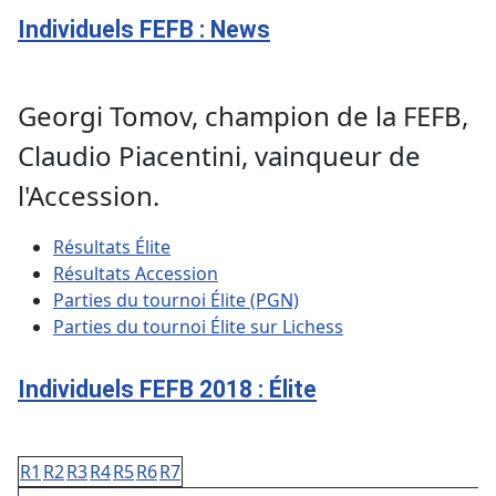
Individuels FEFB : News
Georgi Tomov, champion de la FEFB,
Claudio Piacentini, vainqueur de
l'Accession.
Résultats Élite
Résultats Accession
Parties du tournoi Élite (PGN)
Parties du tournoi Élite sur Lichess
Individuels FEFB 2018 : Élite
R1
R2
R3
R4
R5
R6
R7