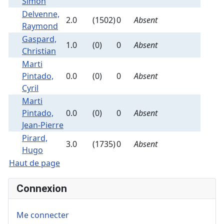
Simon
Delvenne,
2.0
(1502)
0
Absent
Raymond
Gaspard,
1.0
(0)
0
Absent
Christian
Marti
Pintado,
0.0
(0)
0
Absent
Cyril
Marti
Pintado,
0.0
(0)
0
Absent
Jean-Pierre
Pirard,
3.0
(1735)
0
Absent
Hugo
Haut de page
Connexion
Me connecter