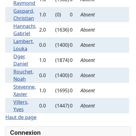
Raymond
Gaspard,
1.0
(0)
0
Absent
Christian
Hannachi,
2.0
(1636)
0
Absent
Gabriel
Lambert,
0.0
(1400)
0
Absent
Louka
Oger,
1.0
(1874)
0
Absent
Daniel
Rouchet,
0.0
(1400)
0
Absent
Noah
Stevenne,
1.0
(1695)
0
Absent
Xavier
Villers,
0.0
(1447)
0
Absent
Yves
Haut de page
Connexion