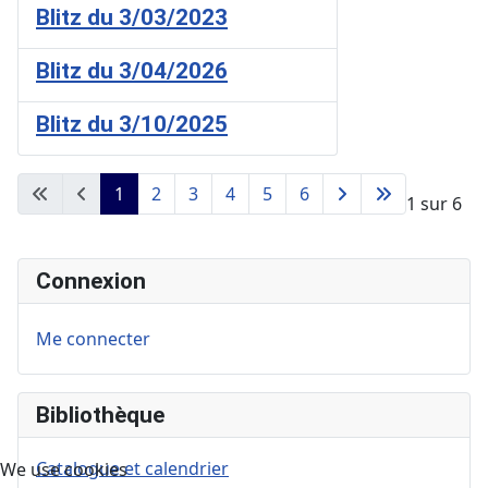
Blitz du 3/03/2023
Blitz du 3/04/2026
Blitz du 3/10/2025
1
2
3
4
5
6
Page 1 sur 6
Connexion
Me connecter
Bibliothèque
Catalogue et calendrier
We use cookies