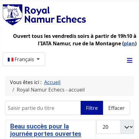
Ouvert tous les vendredis soirs à partir de 19h10 à
l'IATA Namur, rue de la Montagne (
plan
)
Sélectionnez votre langue
Français
Vous êtes ici :
Accueil
Royal Namur Echecs - accueil
Saisir partie du titre
Filtre
Effacer
Afficher #
Beau succès pour la
journée portes ouvertes