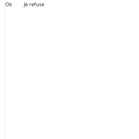
Ok
Je refuse