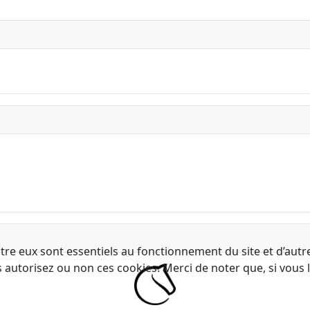
tre eux sont essentiels au fonctionnement du site et d’autres
utorisez ou non ces cookies. Merci de noter que, si vous le