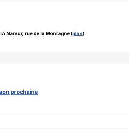
IATA Namur, rue de la Montagne (
plan
)
ison prochaine