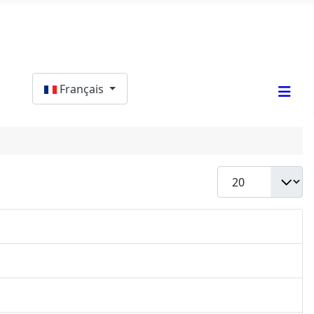
Sélectionnez votre langue
Français
Afficher #