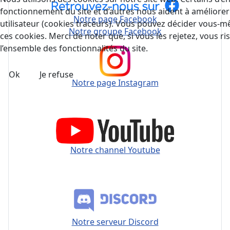
fonctionnement du site et d’autres nous aident à améliorer c
Notre page Facebook
utilisateur (cookies traceurs). Vous pouvez décider vous-
Notre groupe Facebook
ces cookies. Merci de noter que, si vous les rejetez, vous ri
l’ensemble des fonctionnalités du site.
Ok
Je refuse
Notre page Instagram
Notre channel Youtube
Notre serveur Discord