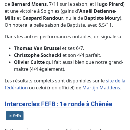
de
Bernard Moens
, 7/11 sur la saison, et
Hugo Pirard
)
et une victoire à Soignies (gains d'
Anaël Detienne-
Milis
et
Gaspard Randour
, nulle de
Baptiste Moury
).
On notera la belle saison de Baptiste, avec 6,5/11.
Dans les autres performances notables, on signalera
Thomas Van Brussel
et ses 6/7.
Christophe Sochacki
et son 4/4 parfait.
Olivier Cuitte
qui fait aussi bien que notre grand-
maître (4/4 également).
Les résultats complets sont disponibles sur le
site de la
fédération
ou celui (non officiel) de
Martijn Maddens
.
Intercercles FEFB : 1e ronde à Chênée
ic-fefb