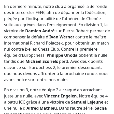
En dernière minute, notre club a organisé la 3e ronde
des intercercles FEFB, afin de dépanner la fédération,
piégée par l'indisponibilité de l'athénée de Chênée
suite aux grèves dans l'enseignement. En division 1, la
victoire de
Damien André
sur Pierre Robert permet de
compenser la défaite d'
Ivan Werner
contre le maître
international Richard Polaczek, pour obtenir un match
nul contre Ixelles Chess Club. Contre la première
équipe d'Europchess,
Philippe Uhoda
obtient la nulle
tandis que
Michaël Scoriels
perd. Avec deux points
d'avance sur Europchess 2, le premier descendant,
que nous devons affronter à la prochaine ronde, nous
avons notre sort entre nos mains.
En division 3, notre équipe 2 a craqué en arrachant
juste une nulle, avec
Vincent Engelen
. Notre équipe 4
a battu ICC grâce à une victoire de
Samuel Lejeune
et
une nulle d'
Alfred Mathieu
. Dans l'autre série,
Sacha