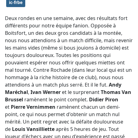
ic-frbe
Deux rondes en une semaine, avec des résultats fort
différents pour notre équipe fanion. Opposée à
Boitsfort, un des deux gros candidats à la montée,
nous nous attendions à un match difficile, mais revenir
les mains vides (même si bous jouions à domicile) est
toujours douloureux. Toutes les positions qui
pouvaient espérer nous offrir quelques miettes ont
mal tourné. Contre Rochade (dans leur local qui est un
hommage à la riche histoire de ce club), nous nous
attendions à un match plus serré. Et il le fut.
Andy
Maréchal
,
Ivan Werner
et le surprenant
Thomas Van
Brussel
ramènent le point complet.
Didier Piron
et
Pierre Vernimmen
ramènent chacun un demi-
point, ce qui nous permet d'obtenir un match nul
mérité. Un petit regret avec la défaite douloureuse
de
Louis Vansilliette
après 5 heures de jeu. Tout
joueur d'échecs avec un peu d'expérience est passé