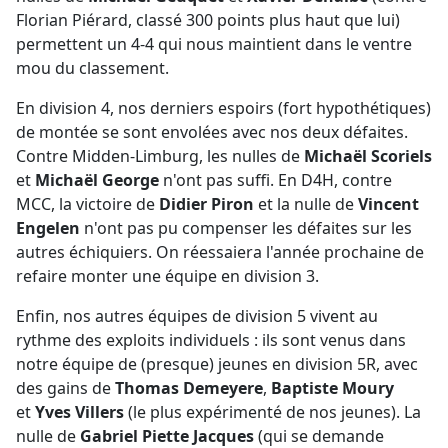
Florian Piérard, classé 300 points plus haut que lui)
permettent un 4-4 qui nous maintient dans le ventre
mou du classement.
En division 4, nos derniers espoirs (fort hypothétiques)
de montée se sont envolées avec nos deux défaites.
Contre Midden-Limburg, les nulles de
Michaël Scoriels
et
Michaël George
n'ont pas suffi. En D4H, contre
MCC, la victoire de
Didier Piron
et la nulle de
Vincent
Engelen
n'ont pas pu compenser les défaites sur les
autres échiquiers. On réessaiera l'année prochaine de
refaire monter une équipe en division 3.
Enfin, nos autres équipes de division 5 vivent au
rythme des exploits individuels : ils sont venus dans
notre équipe de (presque) jeunes en division 5R, avec
des gains de
Thomas Demeyere
,
Baptiste Moury
et
Yves Villers
(le plus expérimenté de nos jeunes). La
nulle de
Gabriel Piette Jacques
(qui se demande