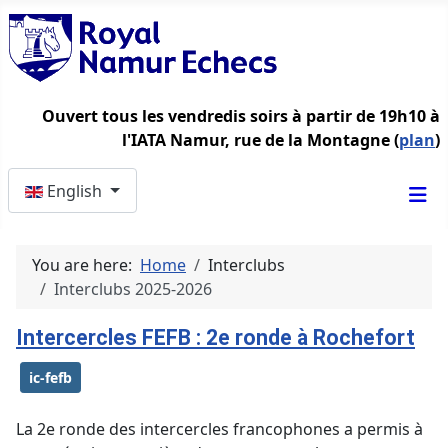
Ouvert tous les vendredis soirs à partir de 19h10 à
l'IATA Namur, rue de la Montagne (
plan
)
Select your language
English
You are here:
Home
Interclubs
Interclubs 2025-2026
Intercercles FEFB : 2e ronde à Rochefort
ic-fefb
La 2e ronde des intercercles francophones a permis à