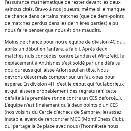
l'assurance mathématique de rester devant les deux
vaincus cités. Bravo à nos joueurs, même si le manque
de chance dans certains matches (que de demi-points
de matches perdus dans les dernières parties) a pu
nous faire penser que nous étions maudits.
Moins de chance pour notre équipe de division 4C qui,
après un début en fanfare, a faibli. Après deux
matches nuls concédés, contre Landen et Wirtzfeld, le
déplacement à Anthisnes s'est soldé par une défaite
douloureuse qui laisse Arlon seul en tête. Nous
devrons désormais compter sur un faux-pas pour
espérer. En division 4H, c'est le début qui fut laborieux
et qui laissera probablement des regrets (ah! cette
défaite à la première ronde contre un CES déforcé...).
L'équipe n'est finalement qu'à deux points d'un CES
(nos voisins du Cercle d'échecs de Sambreville) assez
instable, avant de rencontrer MCC (Monti'Chess Club),
qui partage la 2e place avec nous (l'honnêteté nous