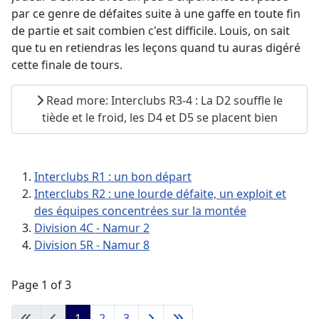
par ce genre de défaites suite à une gaffe en toute fin
de partie et sait combien c'est difficile. Louis, on sait
que tu en retiendras les leçons quand tu auras digéré
cette finale de tours.
Read more: Interclubs R3-4 : La D2 souffle le
tiède et le froid, les D4 et D5 se placent bien
Interclubs R1 : un bon départ
Interclubs R2 : une lourde défaite, un exploit et
des équipes concentrées sur la montée
Division 4C - Namur 2
Division 5R - Namur 8
Page 1 of 3
1
2
3