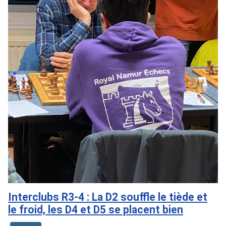
Interclubs R3-4 : La D2 souffle le tiède et
le froid, les D4 et D5 se placent bien