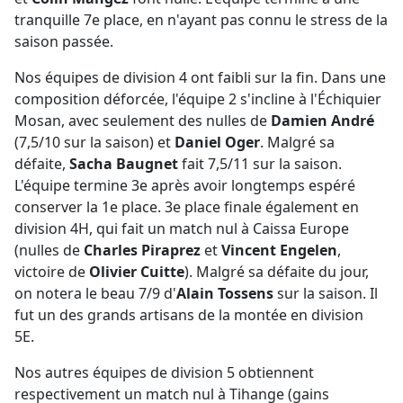
tranquille 7e place, en n'ayant pas connu le stress de la
saison passée.
Nos équipes de division 4 ont faibli sur la fin. Dans une
composition déforcée, l'équipe 2 s'incline à l'Échiquier
Mosan, avec seulement des nulles de
Damien André
(7,5/10 sur la saison) et
Daniel Oger
. Malgré sa
défaite,
Sacha Baugnet
fait 7,5/11 sur la saison.
L'équipe termine 3e après avoir longtemps espéré
conserver la 1e place. 3e place finale également en
division 4H, qui fait un match nul à Caissa Europe
(nulles de
Charles Piraprez
et
Vincent Engelen
,
victoire de
Olivier Cuitte
). Malgré sa défaite du jour,
on notera le beau 7/9 d'
Alain Tossens
sur la saison. Il
fut un des grands artisans de la montée en division
5E.
Nos autres équipes de division 5 obtiennent
respectivement un match nul à Tihange (gains