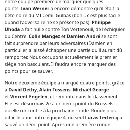
notre équipe première de marquer quelques
points.
Ivan Werner
a encore démontré qu'il était la
bête noire du MI Cemil Gulbas (bon... c'est plus facile
quand l'adversaire ne se présente pas).
Philippe
Uhoda
a fait nulle contre Ton Vertenouil, de l'échiquier
du Centre.
Colin Mangez
et
Damien André
se sont
fait surprendre par leurs adversaires (Damien en
particulier, a laissé échapper une partie qu'il aurait dû
remporter. Nous occupons actuellement le premier
siège non basculant. Il faudra encore marquer des
points pour se sauver.
Notre deuxième équipe a marqué quatre points, grâce
à
David Dethy
,
Alain Tossens
,
Michaël George
et
Vincent Engelen
, et remonte dans le classement.
Elle est désormais 2e à un demi-point du Brussels,
qu'elle rencontre à la prochaine ronde. Ronde plus
difficile pour notre équipe 4, où seul
Lucas Leclercq
a
sauvé un demi-point. Après une première ronde