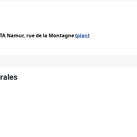
IATA Namur, rue de la Montagne (
plan
)
rales