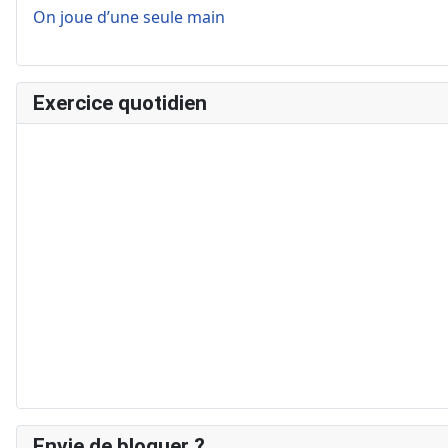
On joue d’une seule main
Exercice quotidien
Envie de bloguer ?