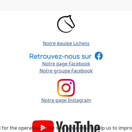
Notre équipe Lichess
Notre page Facebook
Notre groupe Facebook
Notre page Instagram
or the operation of the site, while others help us to improv