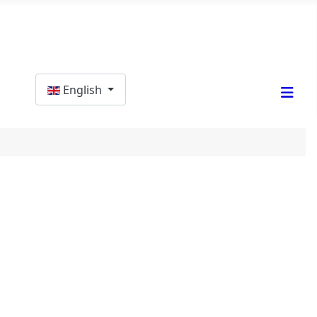
Select your language
English