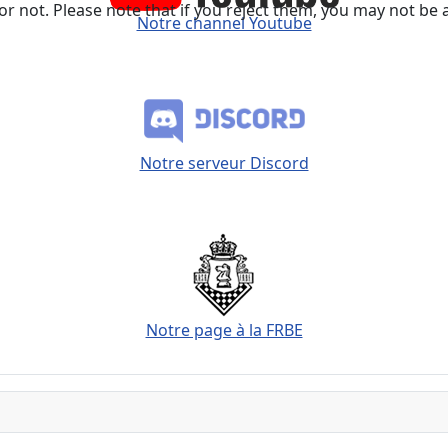
not. Please note that if you reject them, you may not be able
Notre channel Youtube
Notre serveur Discord
Notre page à la FRBE