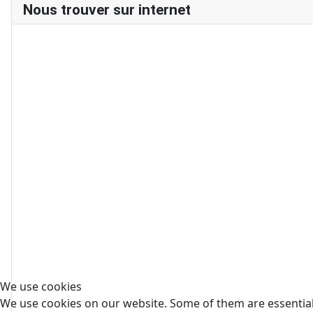
Nous trouver sur internet
We use cookies
We use cookies on our website. Some of them are essential f