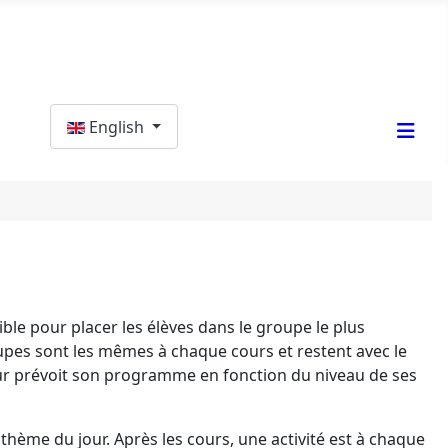
Select your language
English
ible pour placer les élèves dans le groupe le plus
oupes sont les mêmes à chaque cours et restent avec le
ur prévoit son programme en fonction du niveau de ses
thème du jour. Après les cours, une activité est à chaque