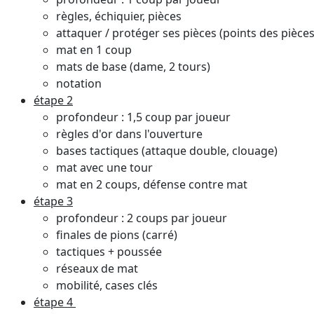
règles, échiquier, pièces
attaquer / protéger ses pièces (points des pièces
mat en 1 coup
mats de base (dame, 2 tours)
notation
étape 2
profondeur : 1,5 coup par joueur
règles d'or dans l'ouverture
bases tactiques (attaque double, clouage)
mat avec une tour
mat en 2 coups, défense contre mat
étape 3
profondeur : 2 coups par joueur
finales de pions (carré)
tactiques + poussée
réseaux de mat
mobilité, cases clés
étape 4