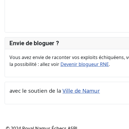
Envie de bloguer ?
Vous avez envie de raconter vos exploits échiquéens, vo
la possibilité : allez voir
Devenir blogueur RNE
.
avec le soutien de la
Ville de Namur
© 2024 Royal Namur Échecs ASBL