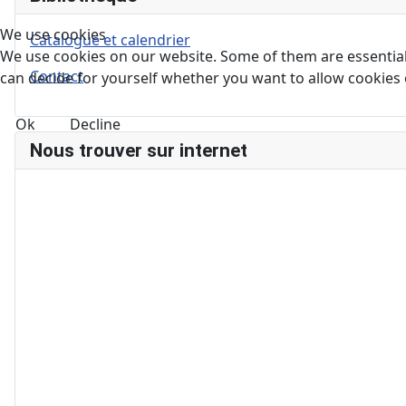
We use cookies
Catalogue et calendrier
We use cookies on our website. Some of them are essential f
Contact
can decide for yourself whether you want to allow cookies or 
Ok
Decline
Nous trouver sur internet