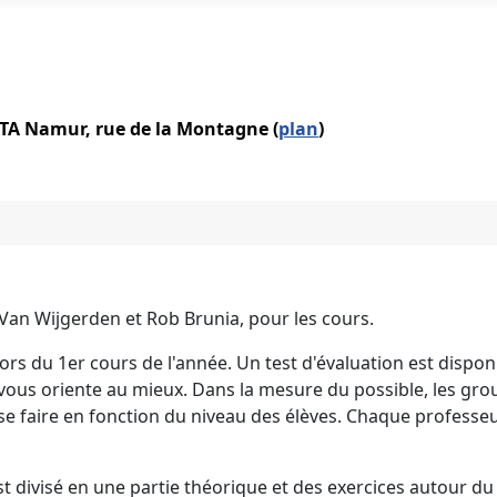
IATA Namur, rue de la Montagne (
plan
)
Van Wijgerden et Rob Brunia, pour les cours.
ors du 1er cours de l'année. Un test d'évaluation est dispon
 vous oriente au mieux. Dans la mesure du possible, les gr
 faire en fonction du niveau des élèves. Chaque professe
 divisé en une partie théorique et des exercices autour du 