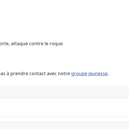
forte, attaque contre le roque
 pas à prendre contact avec notre
groupe jeunesse
.