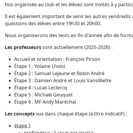
fois organisée au club et les élèves sont invités à y parti
Il est également important de venir les autres vendredis a
questions des élèves entre 19h30 et 20h00.
Nous organiserons des tests en fin d'année afin de formal
Les professeurs
sont actuellement (2025-2026) :
Accueil et orientation : François Pirson
Étape 1 : Yolaine Lhoist
Étape 2 : Samuel Lejeune et Robin André
Étape 3 : Damien André et Louis Vansilliette
Étape 4 : Lucas Leclercq
Étape 5 : Michaël Geuquet
Étape 6 : MF Andy Maréchal
Les concepts
vus dans chaque étape (à titre indicatif) :
étape 1
profondeur : 1 coup par joueur