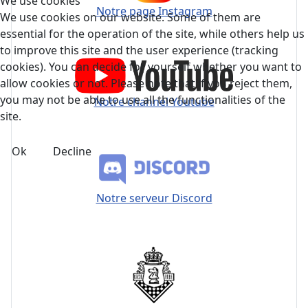
We use cookies
Notre page Instagram
We use cookies on our website. Some of them are
essential for the operation of the site, while others help us
to improve this site and the user experience (tracking
cookies). You can decide for yourself whether you want to
allow cookies or not. Please note that if you reject them,
you may not be able to use all the functionalities of the
Notre channel Youtube
site.
Ok
Decline
Notre serveur Discord