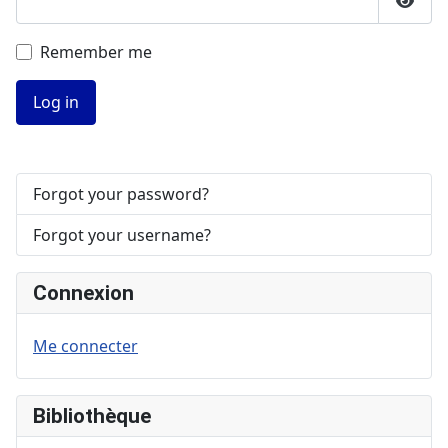
Show
Remember me
Log in
Forgot your password?
Forgot your username?
Connexion
Me connecter
Bibliothèque