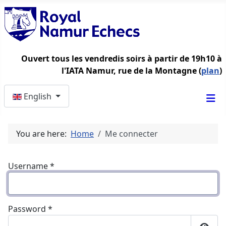
Ouvert tous les vendredis soirs à partir de 19h10 à
l'IATA Namur, rue de la Montagne (
plan
)
Select your language
English
You are here:
Home
Me connecter
Username
*
Password
*