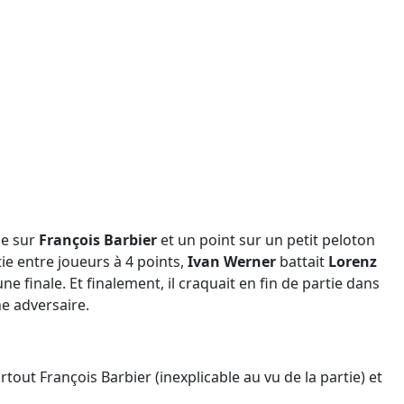
ce sur
François Barbier
et un point sur un petit peloton
ie entre joueurs à 4 points,
Ivan Werner
battait
Lorenz
ne finale. Et finalement, il craquait en fin de partie dans
une adversaire.
rtout François Barbier (inexplicable au vu de la partie) et