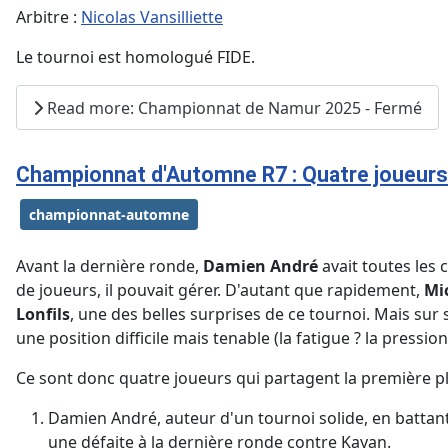
Arbitre :
Nicolas Vansilliette
Le tournoi est homologué FIDE.
Read more: Championnat de Namur 2025 - Fermé
Championnat d'Automne R7 : Quatre joueurs 
championnat-automne
Avant la dernière ronde,
Damien André
avait toutes les
de joueurs, il pouvait gérer. D'autant que rapidement,
Mic
Lonfils
, une des belles surprises de ce tournoi. Mais sur 
une position difficile mais tenable (la fatigue ? la pression
Ce sont donc quatre joueurs qui partagent la première p
Damien André, auteur d'un tournoi solide, en battant
une défaite à la dernière ronde contre Kayan.