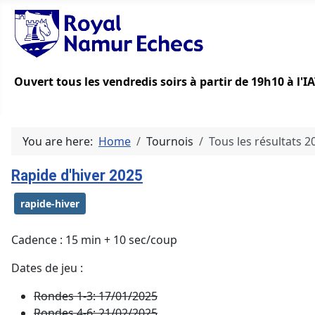
Ouvert tous les vendredis soirs à partir de 19h10 à l'
You are here:
Home
Tournois
Tous les résultats 
Rapide d'hiver 2025
rapide-hiver
Cadence : 15 min + 10 sec/coup
Dates de jeu :
Rondes 1-3:
17/01/2025
Rondes 4-6:
21/02/2025