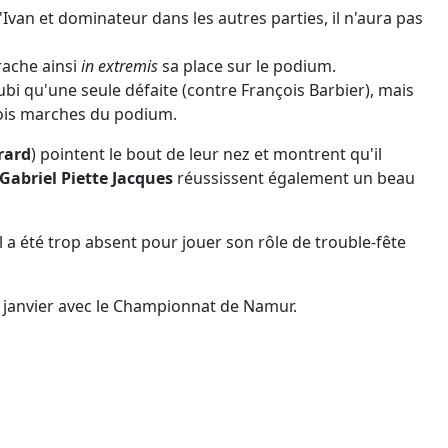
Ivan et dominateur dans les autres parties, il n'aura pas
rrache ainsi
in extremis
sa place sur le podium.
ubi qu'une seule défaite (contre François Barbier), mais
trois marches du podium.
rard
) pointent le bout de leur nez et montrent qu'il
Gabriel Piette Jacques
réussissent également un beau
 il a été trop absent pour jouer son rôle de trouble-fête
 janvier avec le Championnat de Namur.