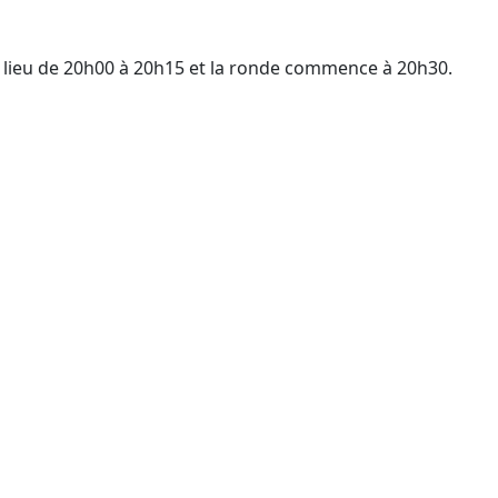
 lieu de
20h00
à
20h15
et la ronde commence à
20h30
.