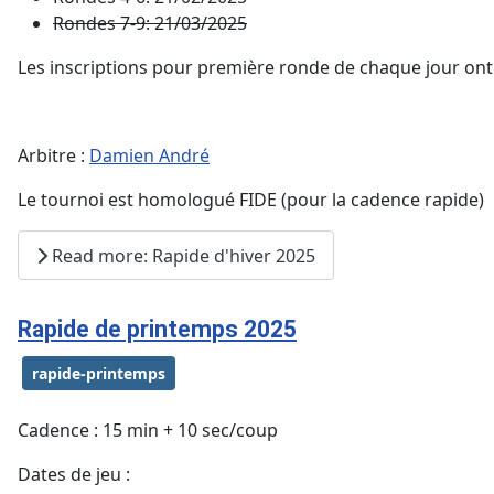
Rondes 7-9:
21/03/2025
Les inscriptions pour première ronde de chaque jour ont
Arbitre :
Damien André
Le tournoi est homologué FIDE (pour la cadence rapide)
Read more: Rapide d'hiver 2025
Rapide de printemps 2025
rapide-printemps
Cadence : 15 min + 10 sec/coup
Dates de jeu :