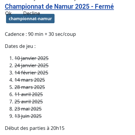
Championnat de Namur 2025 - Fermé
Ok
Decline
championnat-namur
Cadence : 90 min + 30 sec/coup
Dates de jeu :
10 janvier 2025
24 janvier 2025
14 février 2025
14 mars 2025
28 mars 2025
11 avril 2025
25 avril 2025
23 mai 2025
13 juin 2025
Début des parties à 20h15