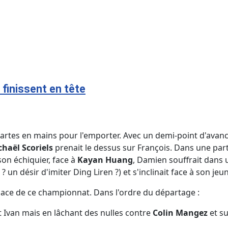
finissent en tête
 cartes en mains pour l'emporter. Avec un demi-point d'avan
haël Scoriels
prenait le dessus sur François. Dans une part
son échiquier, face à
Kayan Huang
, Damien souffrait dans u
 ? un désir d'imiter Ding Liren ?) et s'inclinait face à son je
lace de ce championnat. Dans l'ordre du départage :
 Ivan mais en lâchant des nulles contre
Colin Mangez
et su