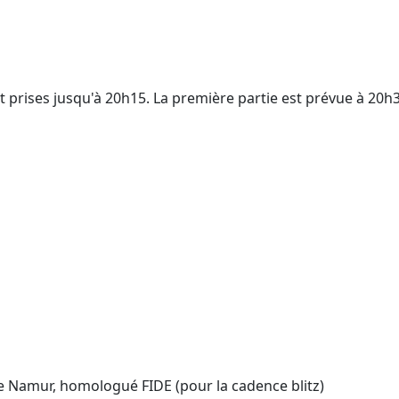
t prises jusqu'à 20h15. La première partie est prévue à 20h3
e Namur, homologué FIDE (pour la cadence blitz)