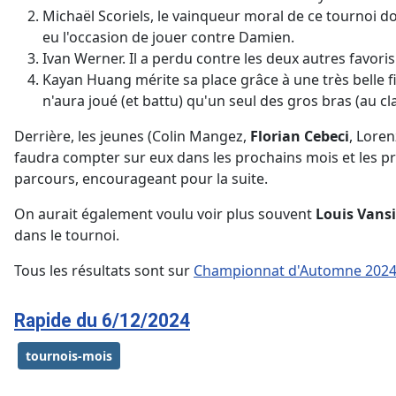
Michaël Scoriels, le vainqueur moral de ce tournoi do
eu l'occasion de jouer contre Damien.
Ivan Werner. Il a perdu contre les deux autres favoris
Kayan Huang mérite sa place grâce à une très belle fi
n'aura joué (et battu) qu'un seul des gros bras (au c
Derrière, les jeunes (Colin Mangez,
Florian Cebeci
, Loren
faudra compter sur eux dans les prochains mois et les p
parcours, encourageant pour la suite.
On aurait également voulu voir plus souvent
Louis Vansi
dans le tournoi.
Tous les résultats sont sur
Championnat d'Automne 202
Rapide du 6/12/2024
tournois-mois