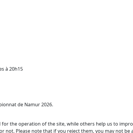
es à 20h15
ampionnat de Namur 2026.
or the operation of the site, while others help us to improv
not. Please note that if you reject them, you may not be able