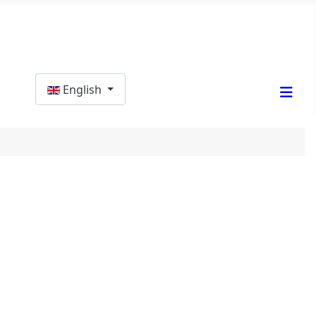
Select your language
English