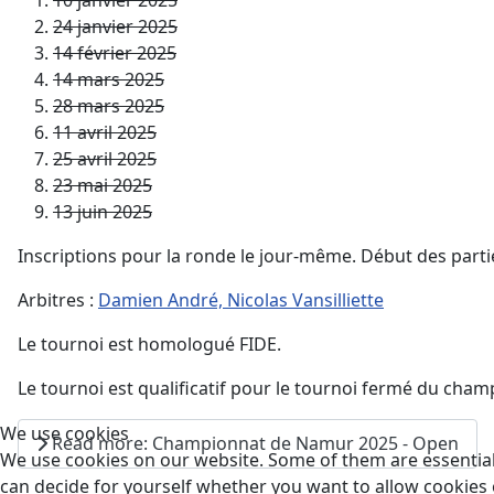
24 janvier 2025
14 février 2025
14 mars 2025
28 mars 2025
11 avril 2025
25 avril 2025
23 mai 2025
13 juin 2025
Inscriptions pour la ronde le jour-même. Début des parti
Arbitres :
Damien André, Nicolas Vansilliette
Le tournoi est homologué FIDE.
Le tournoi est qualificatif pour le tournoi fermé du ch
We use cookies
Read more: Championnat de Namur 2025 - Open
We use cookies on our website. Some of them are essential f
can decide for yourself whether you want to allow cookies or 