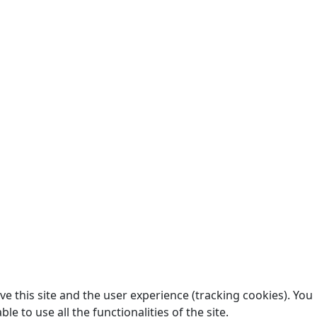
e this site and the user experience (tracking cookies). You
 to use all the functionalities of the site.