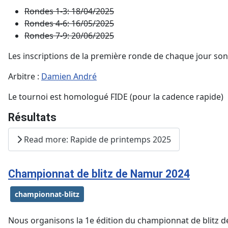
Rondes 1-3: 18/04/2025
Rondes 4-6: 16/05/2025
Rondes 7-9: 20/06/2025
Les inscriptions de la première ronde de chaque jour son
Arbitre :
Damien André
Le tournoi est homologué FIDE (pour la cadence rapide)
Résultats
Read more: Rapide de printemps 2025
Championnat de blitz de Namur 2024
championnat-blitz
Nous organisons la 1e édition du championnat de blitz d