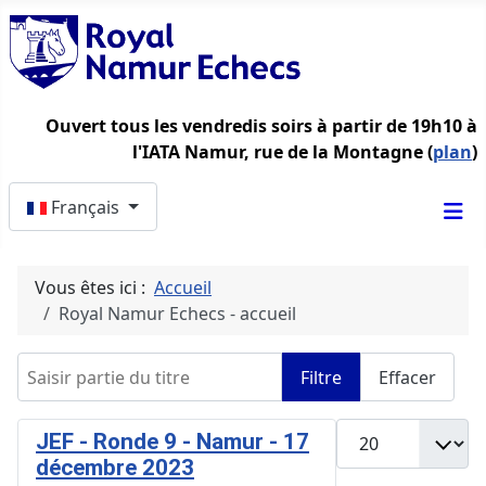
Ouvert tous les vendredis soirs à partir de 19h10 à
l'IATA Namur, rue de la Montagne (
plan
)
Sélectionnez votre langue
Français
Vous êtes ici :
Accueil
Royal Namur Echecs - accueil
Saisir partie du titre
Filtre
Effacer
Afficher #
JEF - Ronde 9 - Namur - 17
décembre 2023